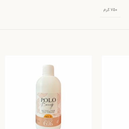
750 گرم