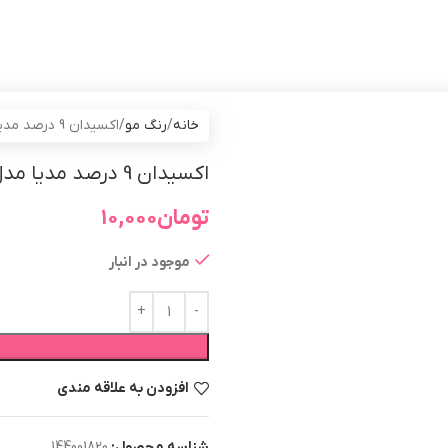
خانه
رنگ مو
اکسیدان 9 درصد مدیا مدل vol 30 حجم 100 میلی لیتر
اکسیدان 9 درصد مدیا مدل vol 30 حجم 100 میلی لیتر
تومان
۱۰,۰۰۰
موجود در انبار
افزودن به علاقه مندی
شناسه محصول:
144001820