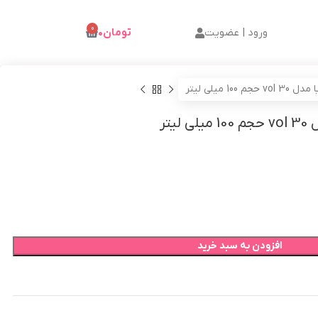
0
ورود | عضویت
تومان
۰
افزودن به سبد خرید