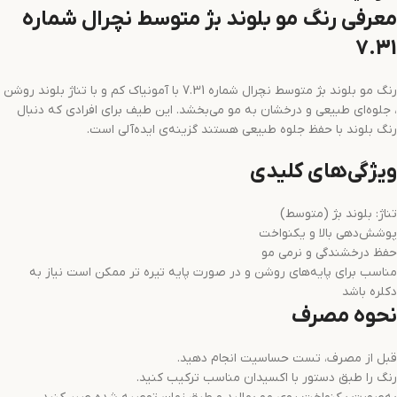
معرفی رنگ مو بلوند بژ متوسط نچرال شماره
7.31
رنگ مو بلوند بژ متوسط نچرال شماره 7.31 با آمونیاک کم و با تناژ بلوند روشن
، جلوه‌ای طبیعی و درخشان به مو می‌بخشد. این طیف برای افرادی که دنبال
رنگ بلوند با حفظ جلوه طبیعی هستند گزینه‌ی ایده‌آلی است.
ویژگی‌های کلیدی
تناژ: بلوند بژ (متوسط)
پوشش‌دهی بالا و یکنواخت
حفظ درخشندگی و نرمی مو
مناسب برای پایه‌های روشن و در صورت پایه تیره تر ممکن است نیاز به
دکلره باشد
نحوه مصرف
قبل از مصرف، تست حساسیت انجام دهید.
رنگ را طبق دستور با اکسیدان مناسب ترکیب کنید.