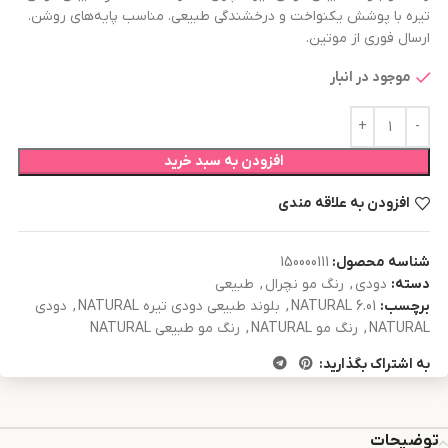
تیره با پوشش یکنواخت و درخشندگی طبیعی. مناسب پایه‌های روشن.
ارسال فوری از موتین.
موجود در انبار
افزودن به سبد خرید
افزودن به علاقه مندی
شناسه محصول:
150000111
دسته:
دودی
,
رنگ مو نچرال
,
طبیعی
برچسب:
6.01 NATURAL
,
بلوند طبیعی دودی تیره NATURAL
,
دودی
NATURAL
,
رنگ مو NATURAL
,
رنگ مو طبیعی NATURAL
به اشتراک بگذارید:
توضیحات