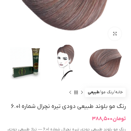
بزرگنمایی تصویر
خانه
رنگ مو
طبیعی
رنگ مو بلوند طبیعی دودی تیره نچرال شماره 6.01
تومان
۳۸۸,۵۰۰
رنگ مو بلوند طبیعی دودی تیره نچرال شماره 6.01 — تناژ طبیعی دودی