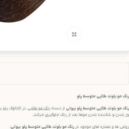
بزرگنمایی تصویر
رنگ مو
بلوند طلایی متوسط
پلو
رنگ مو
بلوند طلایی متوسط
پلو بیوتی
از دسته
رنگ مو
طلایی
در کاتالوگ پلو بیوتی است 
وز شدن و شکننده شدن موها بعد از رنگ جلوگیری میکند.
روغن ها و عصاره های موجود در
رنگ مو
بلوند طلایی متوسط
پلو
بیوتی
: