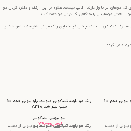
 موهای فر یا وز دارند ، کافی نیست. علاوه بر این ، رنگ و دکلره کردن مو
 مو، سلامتی موهایتان را هنگام رنگ کردن مو حفظ کنید.
کی از پر طرفدارترین رنگ موها در بین مصرف کنندگان است.همچنین قیمت این رنگ مو در مقایسه با نمونه های
رنگ مو بلوند طلایی خیلی روشن پلو بیوتی حجم 100
رنگ مو بلوند تنباکویی متوسط پلو بیوتی حجم 100
میلی لیتر شماره 7.31
پلو بیوتی
,
تنباکویی
تومان
۲۷۴,۰۰۰
بیوتی از دسته
رنگ مو
بلوند تنباکویی متوسط
پلو
بیوتی از دسته