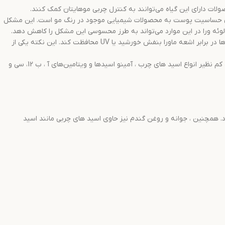
ات دارای این گیاه می‌توانند به کنترل چربی موهایتان کمک کنند.
ی حساسیت پوست به محصولات شیمیایی موجود در رنگ مو است. این مشکل
لوئه ورا در این موارد می‌تواند به طرز محسوسی این مشکل را کاهش دهد.
: در یکی از تحقیقات انجام شده راجع به خواص آلوئه ورا مشخص شده است ، استفاده از عصاره تازه این گیاه می‌تواند از موها در برابر اشعه ماورا بنفش خورشید یا UV محافظت کند. این نکته یکی از
آلوورا شامل ترکیبات فعال و مواد معدنی خاصی است که همگی به بالا رفتن استحکام مو های شما کمک می‌کنند. در ترکیبات این گیاه کم نظیر انواع اسید های چرب ، آمینو اسیدها و ویتامین‌های آ ، ب 12، سی و
رد. همچنین ، جوانه و روغن گندم نیز حاوی اسید های چربی مانند اسید