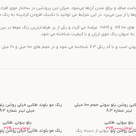
ث صاف و براق شدن آن‌ها می‌شود. میزان این پروتئین در ساختار موی افرادی که
ا را از بین می‌برد. در این شرایط می توانید با تکنیک افزودن کراتینه به رنگ
با دارا بودن همه خواصی که گفته شد در حجم های 100 ml و 20ml عرضه می گردد و ی
 به عنوان رنگ موی ارزان و با کیفیت شناخته می شود.
در حجم های 100 میل و 20 میل عرضه می گردد.
رنگ مو بلوند طلایی روشن پلو بیوتی حجم 100 میلی
لیتر شماره 8.3
میلی لیتر شماره 9.3
پلو بیوتی
,
طلایی
پلو بیوتی
,
طلایی
تومان
۲۷۴,۰۰۰
تومان
۲۷۴,۰۰۰
لایی روشن
پلو
بیوتی از دسته رنگ
رنگ مو
بلوند طلایی خیلی روشن
پلو