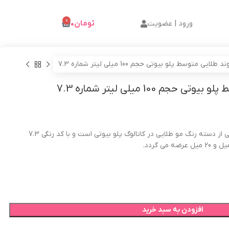
0
ورود | عضویت
تومان
۰
ایی متوسط پلو بیوتی حجم 100 میلی لیتر شماره 7.3
م 100 میلی لیتر شماره 7.3
بیوتی از دسته رنگ مو طلایی در کاتالوگ پلو بیوتی است و با کد رنگی 7.3
افزودن به سبد خرید