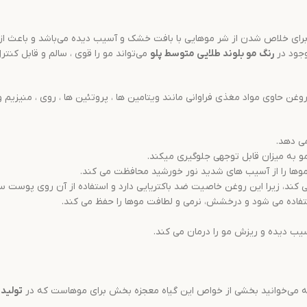
 برای خلاص شدن از شر موهایی با بافت خشک و آسیب دیده می‌باشد و باعث از
جود در
رنگ مو
بلوند طلایی متوسط
پلو
می‌تواند مو را قوی ، سالم و قابل کنت
 حاوی مواد مغذی فراوانی مانند ویتامین ها ، پروتئین ها ، روی ، منیزیم و
ی دهد.
 به میزان قابل توجهی جلوگیری میکند.
وها را از آسیب های شدید نور خورشید محافظت می کند.
، زیرا این روغن خاصیت ضد باکتریایی دارد و استفاده از آن روی پوست سر ا
اده می شود و درخشش، نرمی و لطافت موها را حفظ می کند.
یب دیده و ریزش مو را درمان می کند.
دامه می‌خوانید بخشی از خواص این گیاه معجزه بخش برای موهاست که در
تولید
ر