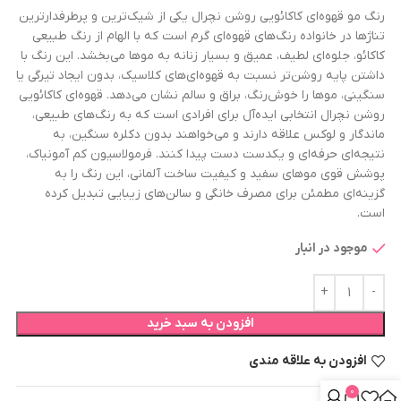
رنگ مو قهوه‌ای کاکائویی روشن نچرال یکی از شیک‌ترین و پرطرفدارترین
تناژها در خانواده رنگ‌های قهوه‌ای گرم است که با الهام از رنگ طبیعی
کاکائو، جلوه‌ای لطیف، عمیق و بسیار زنانه به موها می‌بخشد. این رنگ با
داشتن پایه روشن‌تر نسبت به قهوه‌ای‌های کلاسیک، بدون ایجاد تیرگی یا
سنگینی، موها را خوش‌رنگ، براق و سالم نشان می‌دهد. قهوه‌ای کاکائویی
روشن نچرال انتخابی ایده‌آل برای افرادی است که به رنگ‌های طبیعی،
ماندگار و لوکس علاقه دارند و می‌خواهند بدون دکلره سنگین، به
نتیجه‌ای حرفه‌ای و یکدست دست پیدا کنند. فرمولاسیون کم آمونیاک،
پوشش قوی موهای سفید و کیفیت ساخت آلمانی، این رنگ را به
گزینه‌ای مطمئن برای مصرف خانگی و سالن‌های زیبایی تبدیل کرده
است.
موجود در انبار
افزودن به سبد خرید
افزودن به علاقه مندی
0