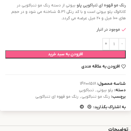
رنگ مو
قهوه ای تنباکویی
پلو
بیوتی از دسته رنگ مو تنباکویی در
کاتالوگ پلو بیوتی است و با کد رنگی 5.31 شناخته می شود و در حجم
های 100 میل و 20 میل عرضه می گردد.
موجود در انبار
افزودن به سبد خرید
افزودن به علاقه مندی
شناسه محصول:
142001518
دسته:
پلو بیوتی
,
تنباکویی
برچسب:
رنگ مو تنباکویی
,
رنگ مو قهوه ای تنباکویی
به اشتراک بگذارید:
توضیحات