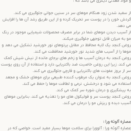
و مواد معدنی دیگری می باشد که :
از سفید شدن زود هنگام موهای سر در سنین جوانی جلوگیری می کند.
گردش خون را در پوست سر تحریک کرده و از این طریق رشد آن ها را افزایش
می دهد.
از آسیب دیدن موهای شما در برابر مصرف محصولات شیمیایی موجود در رنگ
مو به میزان قابل توجهی جلوگیری میکند.
روغن کنجد یک لایه محافظ در مقابل پرتوهای نور خورشید تشکیل می دهد و
موها را از آسیب های شدید نور خورشید محافظت می کند.
روغن کنجد به درمان آسیب ها و زخم های برجای مانده از نیش شپش کمک
می کند، زیرا این روغن خاصیت ضد باکتریایی دارد و استفاده از آن روی پوست
سر از بروز عفونت های باکتریایی و قارچی جلوگیری می کند.
روغن کنجد به عنوان یک مرطوب کننده طبیعی برای موهای خشک و مجعد
استفاده می شود و درخشش، نرمی و لطافت موها را حفظ می کند.
به پیشگیری و درمان شوره سر کمک می کند.
روغن کنجد پوست سر و فولیکول های مو را تغذیه می کند، بنابراین موهای
آسیب دیده و ریزش مو را درمان می کند.
عصاره آلوئه ورا
:
عصاره آلوئه ورا : آلوورا برای سلامت موها بسیار مفید است. خواصی که در