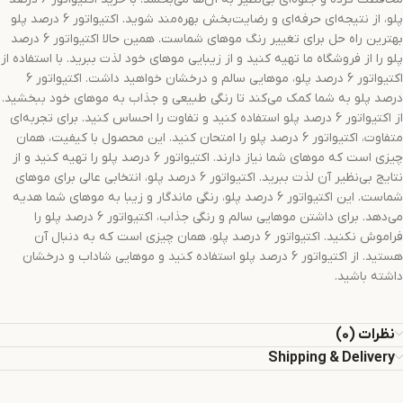
پلو، از نتیجه‌ای حرفه‌ای و رضایت‌بخش بهره‌مند شوید. اکتیواتور 6 درصد پلو
بهترین راه حل برای تغییر رنگ موهای شماست. همین حالا اکتیواتور 6 درصد
پلو را از فروشگاه ما تهیه کنید و از زیبایی موهای خود لذت ببرید. با استفاده از
اکتیواتور 6 درصد پلو، موهایی سالم و درخشان خواهید داشت. اکتیواتور 6
درصد پلو به شما کمک می‌کند تا رنگی طبیعی و جذاب به موهای خود ببخشید.
از اکتیواتور 6 درصد پلو استفاده کنید و تفاوت را احساس کنید. برای تجربه‌ای
متفاوت، اکتیواتور 6 درصد پلو را امتحان کنید. این محصول با کیفیت، همان
چیزی است که موهای شما نیاز دارند. اکتیواتور 6 درصد پلو را تهیه کنید و از
نتایج بی‌نظیر آن لذت ببرید. اکتیواتور 6 درصد پلو، انتخابی عالی برای موهای
شماست. این اکتیواتور 6 درصد پلو، رنگی ماندگار و زیبا به موهای شما هدیه
می‌دهد. برای داشتن موهایی سالم و رنگی جذاب، اکتیواتور 6 درصد پلو را
فراموش نکنید. اکتیواتور 6 درصد پلو، همان چیزی است که به دنبال آن
هستید. از اکتیواتور 6 درصد پلو استفاده کنید و موهایی شاداب و درخشان
داشته باشید.
نظرات (0)
Shipping & Delivery