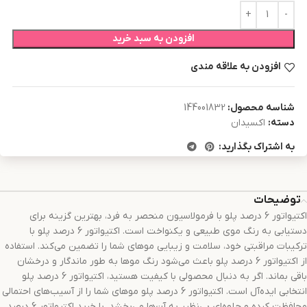
افزودن به سبد خرید
افزودن به علاقه مندی
شناسه محصول:
144001832
دسته:
اکسیدان
به اشتراک بگذارید:
توضیحات
اکتیواتور 6 درصد پلو با فرمولاسیون منحصر به فرد، بهترین گزینه برای
دستیابی به رنگ موی طبیعی و یکنواخت است. اکتیواتور 6 درصد پلو با
ترکیبات مراقبتی خود، سلامت و زیبایی موهای شما را تضمین می‌کند. استفاده
از اکتیواتور 6 درصد پلو باعث می‌شود رنگ موها به طور ماندگار و درخشان
باقی بماند. اگر به دنبال محصولی با کیفیت هستید، اکتیواتور 6 درصد پلو
انتخابی ایده‌آل است. اکتیواتور 6 درصد پلو موهای شما را از آسیب‌های احتمالی
محافظت کرده و جلوه‌ای بی‌نظیر به آن‌ها می‌بخشد. با خرید اکتیواتور 6 درصد