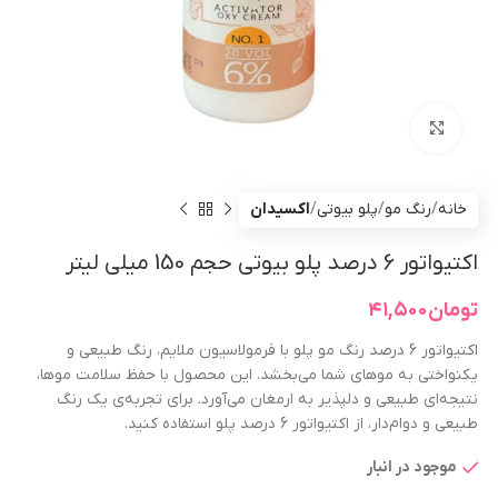
بزرگنمایی تصویر
خانه
رنگ مو
پلو بیوتی
اکسیدان
اکتیواتور 6 درصد پلو بیوتی حجم 150 میلی لیتر
تومان
۴۱,۵۰۰
اکتیواتور 6 درصد رنگ مو پلو با فرمولاسیون ملایم، رنگ طبیعی و
یکنواختی به موهای شما می‌بخشد. این محصول با حفظ سلامت موها،
نتیجه‌ای طبیعی و دلپذیر به ارمغان می‌آورد. برای تجربه‌ی یک رنگ
طبیعی و دوام‌دار، از اکتیواتور 6 درصد پلو استفاده کنید.
موجود در انبار