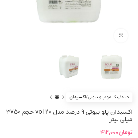
بزرگنمایی تصویر
خانه
رنگ مو
پلو بیوتی
اکسیدان
اکسیدان پلو بیوتی 9 درصد مدل vol 20 حجم 3750
میلی لیتر
تومان
۴۱۲,۰۰۰