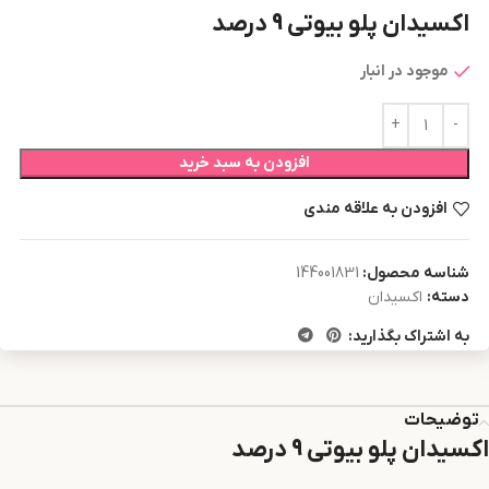
اکسیدان پلو بیوتی 9 درصد
موجود در انبار
افزودن به سبد خرید
افزودن به علاقه مندی
شناسه محصول:
144001831
دسته:
اکسیدان
به اشتراک بگذارید:
توضیحات
اکسیدان پلو بیوتی 9 درصد