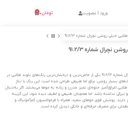
0
ورود | عضویت
تومان
۰
ایی خیلی روشن نچرال شماره 91.2/3
ن نچرال شماره 91.2/3
رنگ مو بلوند طلایی خیلی روشن نچرال شماره 91.2/3 یکی از خاص‌ترین و درخشان‌ترین رنگ‌های بلوند طلایی در
های بسیار روشن، براق اما طبیعی طراحی شده است. این رنگ با تناژ
ی اغراق‌آمیز، جلوه‌ای تمیز، مدرن و زنانه به موها می‌بخشد. اگر به‌دنبال
 تیرگی نداشته باشد، اما همچنان طبیعی و لطیف دیده شود، این گزینه
ز دارید. پوشش قوی موهای سفید، همراه با فرمولاسیون کم‌آمونیاک و
ی مطمئن برای مصرف حرفه‌ای و خانگی تبدیل کرده است.