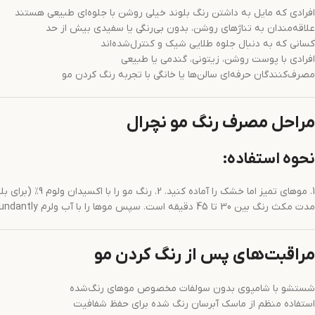
افرادی که مایل به داشتن رنگ بلوند خیلی روشن با جلوه‌ای طبیعی هستند
علاقه‌مندان به تناژهای روشن، بدون بی‌رنگی یا سفیدی بیش از حد
کسانی که به دنبال جلوه طلایی شیک و کنترل‌شده‌اند
افرادی با پوست روشن، زیتونی، گندمی یا طبیعی
مصرف‌کنندگان حرفه‌ای سالن‌ها یا خانگی با تجربه رنگ کردن مو
مراحل مصرف رنگ مو نچرال
نحوه استفاده:
مدت مکث رنگ بین 30 تا 45 دقیقه است. سپس موها را با آب ولرم abundantly آبکشی کرده و از ماسک تثبیت‌کننده استفاده نمایید.
مراقبت‌های پس از رنگ کردن مو
شستشو با شامپوی بدون سولفات مخصوص موهای رنگ‌شده
استفاده منظم از ماسک آبرسان رنگ شده برای حفظ شفافیت