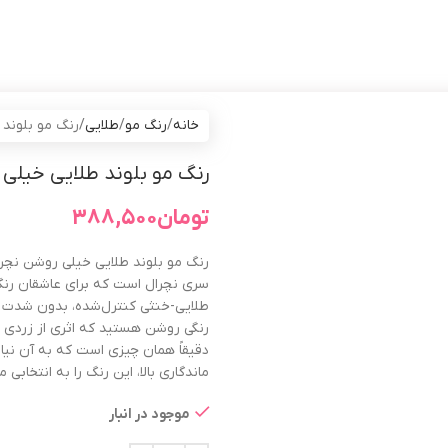
خانه
رنگ مو
طلایی
رنگ مو بلوند طل
رنگ مو بلوند طلایی خیلی روش
تومان
۳۸۸,۵۰۰
سری نچرال است که برای عاشقان رنگ‌
طلایی-خنثی کنترل‌شده، بدون شدت طلای
رنگی روشن هستید که اثری از زردی و
دقیقاً همان چیزی است که به آن نیا
ماندگاری بالا، این رنگ را به انتخاب
موجود در انبار