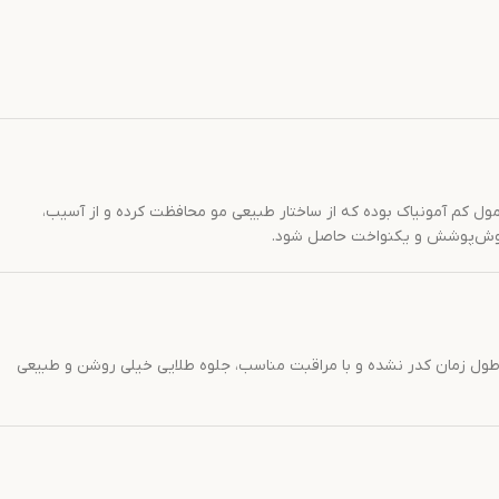
ه آلمان طراحی شده است. این رنگ دارای فرمول کم آمونیاک بوده که از ساختار طبیعی مو محافظت کرده و از آسیب،
ر، خوش‌پوشش و یکنواخت حاصل شود.
 در طول زمان کدر نشده و با مراقبت مناسب، جلوه طلایی خیلی روشن و طبیعی