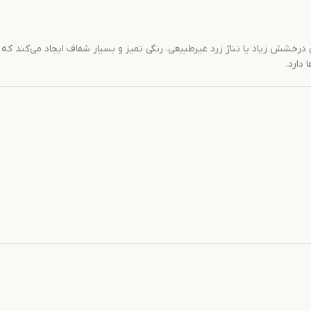
ن است. این تناژ، بدون درخشش زیاد یا تناژ زرد غیرطبیعی، رنگی تمیز و بسیار شفاف ایجاد می‌کند که
دارد.