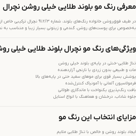
معرفی رنگ مو بلوند طلایی خیلی روشن نچرال
در طیف فوق‌روشن خانواده رنگ
به‌خصوص برای پوست‌های روشن، گندمی و زیتونی بسیار زیبا و متناسب به ‌نظر م
ویژگی‌های رنگ مو نچرال بلوند طلایی خیلی رو
تناژ طلایی-خنثی در پایه‌ی بلوند خیلی روشن
مات و طبیعی بدون زردی یا نارنجی آزاردهنده
پوشش بسیار قوی برای موهای سفید حتی در پایه‌های بالا
فرمولاسیون آلمانی با آمونیاک کنترل‌شده
بافت رنگ‌پذیری یکنواخت با ماندگاری طولانی
جلوه شاداب، درخشان و هماهنگ با انواع استایل
مزایای انتخاب این رنگ مو
ایجاد بلوند روشن و خالص با تناژ طلایی ملایم