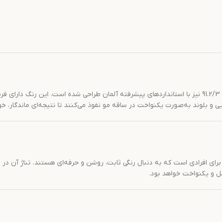
مانند دیگر رنگ‌های سری نچرال، رنگ مو بلوند طلایی خیلی روشن نچرال شماره 91.2/3 نیز با استانداردهای پیشرفت
یی و بلوند به‌صورت یکنواخت در ساقه مو نفوذ می‌کنند تا نتیجه‌ای ماندگا
‌ها برای افرادی است که به دنبال رنگی ثابت، روشن و حرفه‌ای هستند. تناژ آن
 و یکنواخت خواهد بود.