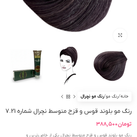
بزرگنمایی تصویر
خانه
رنگ مو
رنگ مو نچرال
رنگ مو بلوند قوس و قزح متوسط نچرال شماره 7.21
تومان
۳۸۸,۵۰۰
رنگ مو بلوند قوس و قزح متوسط نچرال یکی از خاص‌ترین و