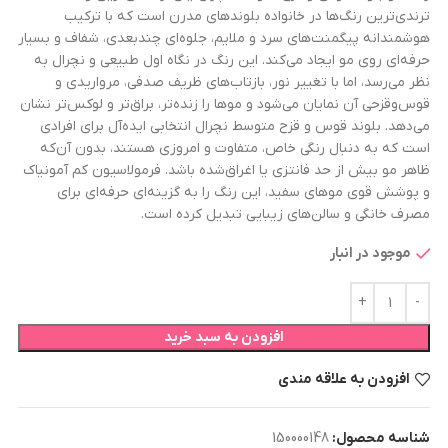
ترندی‌ترین رنگ‌ها در خانواده بلوندهای مدرن است که با ترکیب
هوشمندانه پیگمنت‌های سرد و ملایم، جلوه‌ای چندبعدی، شفاف و بسیار
حرفه‌ای روی مو ایجاد می‌کند. این رنگ در نگاه اول طبیعی و نچرال به
نظر می‌رسد، اما با تغییر نور، بازتاب‌های ظریف صدفی، مرواریدی و
قوس‌وقزحی آن نمایان می‌شود و موها را زنده‌تر، براق‌تر و لوکس‌تر نشان
می‌دهد. بلوند قوس و قزح متوسط نچرال انتخابی ایده‌آل برای افرادی
است که به دنبال رنگی خاص، متفاوت و امروزی هستند، بدون آن‌که
ظاهر مو بیش از حد فانتزی یا اغراق‌شده باشد. فرمولاسیون کم آمونیاک
و پوشش قوی موهای سفید، این رنگ را به گزینه‌ای حرفه‌ای برای
مصرف خانگی و سالن‌های زیبایی تبدیل کرده است.
موجود در انبار
افزودن به سبد خرید
افزودن به علاقه مندی
شناسه محصول:
150000148