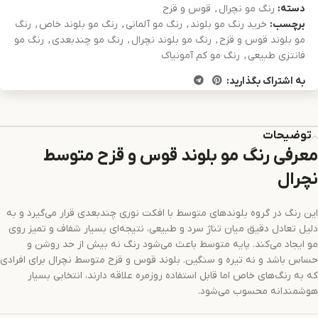
دسته:
رنگ مو نچرال
,
قوس و قزح
برچسب:
خرید رنگ مو بلوند
,
رنگ مو آلمانی
,
رنگ مو بلوند خاص
,
رنگ
مو بلوند قوس و قزح
,
رنگ مو بلوند نچرال
,
رنگ مو چندبعدی
,
رنگ مو
فانتزی طبیعی
,
رنگ مو کم آمونیاک
به اشتراک بگذارید:
توضیحات
معرفی رنگ مو بلوند قوس و قزح متوسط
نچرال
این رنگ در گروه بلوندهای متوسط با افکت نوری چندبعدی قرار می‌گیرد و به
دلیل تعادل دقیق میان تناژ سرد و طبیعی، نتیجه‌ای بسیار شفاف و تمیز روی
مو ایجاد می‌کند. پایه متوسط باعث می‌شود رنگ نه بیش از حد روشن و
حساس باشد و نه تیره و سنگین. بلوند قوس و قزح متوسط نچرال برای افرادی
که به رنگ‌های خاص اما قابل استفاده روزمره علاقه دارند، انتخابی بسیار
هوشمندانه محسوب می‌شود.