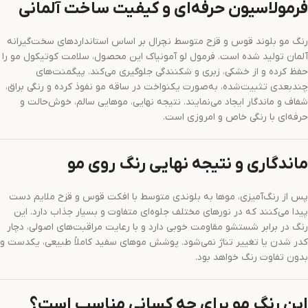
فرمولاسیون حرفه‌ای و کیفیت ساخت آلمانی
رنگ مو بلوند قوس و قزح متوسط نچرال بر اساس استانداردهای سخت‌گیرانه
آلمان تولید شده است. فرمول لو آمونیاک این محصول، سلامت کوتیکول مو را
حفظ کرده و از خشکی، زبری و شکنندگی جلوگیری می‌کند. پیگمنت‌های
چندبعدی تثبیت‌شده، به‌صورت یکنواخت در ساقه مو نفوذ کرده و رنگی براق،
شفاف و ماندگار ایجاد می‌نمایند. نتیجه نهایی، موهایی سالم، خوش‌حالت و
حرفه‌ای با رنگی خاص و امروزی است.
ماندگاری و نتیجه نهایی رنگ روی مو
پس از رنگ‌آمیزی، موها به بلوندی متوسط با افکت قوس و قزح ملایم دست
پیدا می‌کنند که در نورهای مختلف جلوه‌ای متفاوت و بسیار جذاب دارد. این
رنگ در برابر شستشو مقاومت خوبی دارد و با رعایت مراقبت‌های اصولی، دچار
کدر شدن یا تغییر تناژ نمی‌شود. پوشش موهای سفید کاملاً طبیعی، یکدست و
بدون تفاوت رنگ خواهد بود.
این رنگ مو برای چه کسانی مناسب است؟