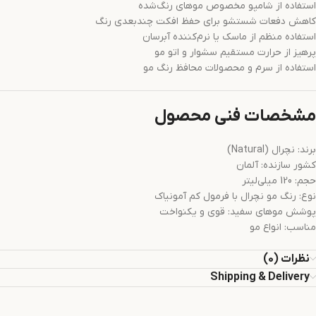
استفاده از شامپو مخصوص موهای رنگ‌شده
کاهش دفعات شستشو برای حفظ افکت چندبعدی رنگ
استفاده منظم از ماسک یا نرم‌کننده آبرسان
پرهیز از حرارت مستقیم سشوار و اتو مو
استفاده از سرم و محصولات محافظ رنگ مو
مشخصات فنی محصول
برند: نچرال (Natural)
کشور سازنده: آلمان
حجم: 120 میلی‌لیتر
نوع: رنگ مو نچرال با فرمول کم آمونیاک
پوشش موهای سفید: قوی و یکنواخت
مناسب: انواع مو
نظرات (0)
Shipping & Delivery