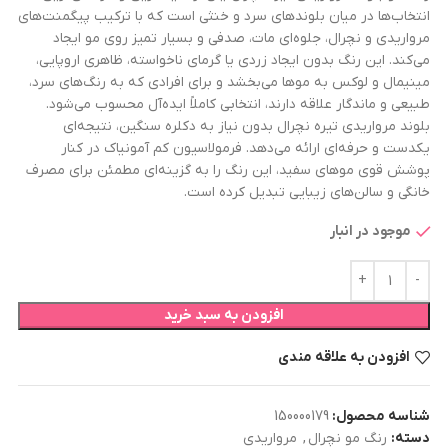
انتخاب‌ها در میان بلوندهای سرد و خنثی است که با ترکیب پیگمنت‌های
مرواریدی و نچرال، جلوه‌ای مات، صدفی و بسیار تمیز روی مو ایجاد
می‌کند. این رنگ بدون ایجاد زردی یا گرمای ناخواسته، ظاهری اروپایی،
مینیمال و لوکس به موها می‌بخشد و برای افرادی که به رنگ‌های سرد،
طبیعی و ماندگار علاقه دارند، انتخابی کاملاً ایده‌آل محسوب می‌شود.
بلوند مرواریدی تیره نچرال بدون نیاز به دکلره سنگین، نتیجه‌ای
یکدست و حرفه‌ای ارائه می‌دهد. فرمولاسیون کم آمونیاک در کنار
پوشش قوی موهای سفید، این رنگ را به گزینه‌ای مطمئن برای مصرف
خانگی و سالن‌های زیبایی تبدیل کرده است.
موجود در انبار
افزودن به سبد خرید
افزودن به علاقه مندی
شناسه محصول:
150000179
دسته:
رنگ مو نچرال
,
مرواریدی