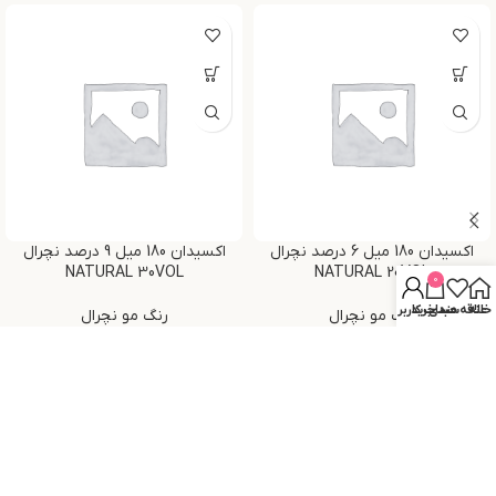
اکسیدان 180 میل 6 درصد نچرال
اکسیدان 180 میل 9 درصد نچرال
NATURAL 30VOL
NATURAL 20VOL
0
خانه
علاقه مندی
سبد خرید
حساب کاربری من
رنگ مو نچرال
رنگ مو نچرال
تومان
۶۶,۵۰۰
تومان
۶۶,۵۰۰