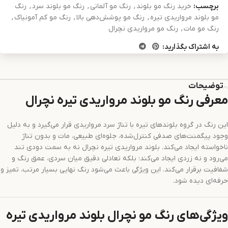
برچسب:
خرید رنگ مو بلوند
,
رنگ مو آلمانی
,
رنگ مو بلوند سرد
,
رنگ
مو بلوند مرواریدی تیره
,
رنگ مو پوشش‌دهی بالا
,
رنگ مو کم آمونیاک
,
رنگ مو مات
,
رنگ مو مرواریدی نچرال
به اشتراک بگذارید:
توضیحات
معرفی رنگ مو بلوند مرواریدی تیره نچرال
این رنگ در گروه بلوندهای تیره با تناژ سرد مرواریدی قرار می‌گیرد و به دلیل
وجود پیگمنت‌های صدفی کنترل‌شده، جلوه‌ای طبیعی، مات و بدون تناژ
ناخواسته ایجاد می‌کند. بلوند مرواریدی تیره نچرال نه به سمت دودی تند
می‌رود و نه زردی ایجاد می‌کند؛ بلکه تعادلی دقیق میان سردی، عمق رنگ و
شفافیت برقرار می‌کند. این ویژگی باعث می‌شود رنگ نهایی بسیار مرتب، تمیز و
حرفه‌ای دیده شود.
ویژگی‌های رنگ مو نچرال بلوند مرواریدی تیره