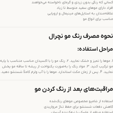
کسانی که رنگی بدون زردی و گرمای ناخواسته می‌خواهند
افراد دارای موهای سفید متوسط تا زیاد
علاقه‌مندان به استایل‌های مینیمال و اروپایی
مناسب برای انواع مو
نحوه مصرف رنگ مو نچرال
مراحل استفاده:
1. موها را تمیز و خشک نمایید. 2. رنگ مو را با اکسیدان مناسب متناسب با پایه
مو ترکیب کنید. 3. مواد رنگ را به‌صورت یکنواخت از ریشه تا ساقه مو پخش
نمایید. 4. پس از زمان مکث استاندارد، موها را با آب ولرم کاملاً شستشو دهید.
مراقبت‌های بعد از رنگ کردن مو
استفاده از شامپو مخصوص موهای رنگ‌شده
کاهش دفعات شستشو برای حفظ تناژ مرواریدی
استفاده منظم از ماسک یا نرم‌کننده آبرسان