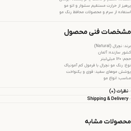
پرهیز از حرارت مستقیم سشوار و اتو مو
استفاده از سرم و محصولات محافظ رنگ مو
مشخصات فنی محصول
برند: نچرال (Natural)
کشور سازنده: آلمان
حجم: 120 میلی‌لیتر
نوع: رنگ مو نچرال با فرمول کم آمونیاک
پوشش موهای سفید: قوی و یکنواخت
مناسب: انواع مو
نظرات (0)
Shipping & Delivery
محصولات مشابه