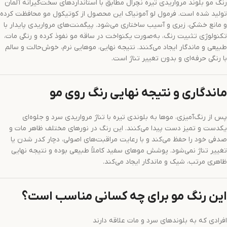
رنگ مو بلوند مرواریدی تیره نچرال مطابق با استانداردهای سخت‌گیرانه آلمان
تولید شده است. فرمول لو آمونیاک این محصول از کوتیکول مو محافظت کرده
و مانع خشکی، زبری و آسیب ساختاری می‌شود. پیگمنت‌های مرواریدی پایدار با
تکنولوژی تثبیت رنگ، به‌صورت یکنواخت در ساقه مو نفوذ کرده و رنگی مات،
طبیعی و ماندگار ایجاد می‌کنند. نتیجه نهایی، موهایی نرم، خوش‌حالت و سالم
با رنگی حرفه‌ای و بدون تغییر تناژ است.
ماندگاری و نتیجه نهایی رنگ روی مو
پس از رنگ‌آمیزی، موها به بلوندی تیره با تناژ مرواریدی سرد و جلوه‌ای
یکدست و تمیز دست پیدا می‌کنند. این رنگ در نورهای مختلف ظاهر مات و
صدفی خود را حفظ می‌کند و با رعایت مراقبت‌های اصولی، دچار کدر شدن یا
تغییر تناژ نمی‌شود. پوشش موهای سفید کاملاً طبیعی بوده و نتیجه نهایی
ظاهری مرتب، شیک و ماندگار ایجاد می‌کند.
این رنگ مو برای چه کسانی مناسب است؟
افرادی که به بلوندهای سرد و مات علاقه دارند