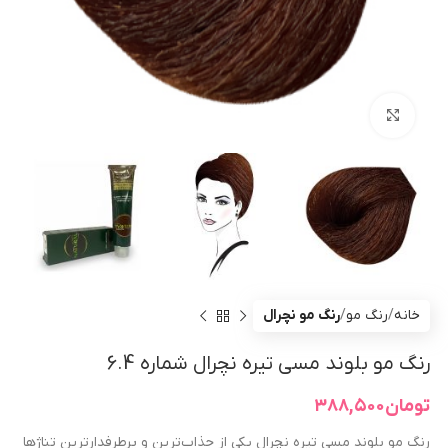
بزرگنمایی تصویر
خانه
رنگ مو
رنگ مو نچرال
رنگ مو بلوند مسی تیره نچرال شماره 6.4
تومان
۳۸۸,۵۰۰
رنگ مو بلوند مسی تیره نچرال یکی از جذاب‌ترین و پرطرفدارترین تناژها