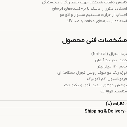
کاهش دفعات شستشو جهت حفظ رنگ و درخشندگی
استفاده مکرر از ماسک یا نرم‌کننده‌های آبرسان
اجتناب از حرارت مستقیم سشوار و اتو مو
استفاده از سرم‌های محافظ و ضد UV
مشخصات فنی محصول
برند: نچرال (Natural)
کشور سازنده: آلمان
حجم: 120 میلی‌لیتر
نوع: رنگ مو بلوند روشن نچرال نسکافه‌ ای
فرمولاسیون: کم آمونیاک
پوشش موهای سفید: قوی و یکنواخت
مناسب: انواع مو
نظرات (0)
Shipping & Delivery