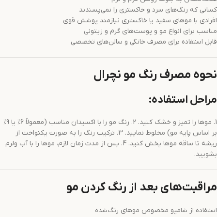
کسانی که رنگ‌های سرد و خاکستری را نمی‌پسندند
افرادی با موهای سفید یا خاکستری نیازمند پوشش قوی
مناسب برای انواع مو و پوست‌های گرم و زیتونی
قابل استفاده برای مصرف خانگی و سالن‌های تخصصی
نحوه مصرف رنگ مو نچرال
مراحل استفاده:
1. موها را تمیز و خشک کنید. 2. رنگ مو را با اکسیدان مناسب (معمولاً 6٪ یا 9٪
بر اساس پایه مو) مخلوط نمایید. 3. ترکیب رنگ را به صورت یکنواخت از
ریشه تا ساقه موها پخش کنید. 4. پس از مدت زمان لازم، موها را با آب ولرم
بشویید.
مراقبت‌های بعد از رنگ کردن مو
استفاده از شامپو مخصوص موهای رنگ‌شده