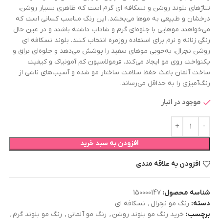
تناژهای بلوند روشن و نسکافه‌ ای گرم است که ظاهری بسیار روشن،
درخشان و طبیعی به موها می‌بخشد. این رنگ مناسب کسانی است که
می‌خواهند موهایی با جلوه‌ای گرم و شاداب داشته باشند و در عین حال
رنگی زنانه و نرم برای استفاده روزمره انتخاب کنند. بلوند نسکافه‌ ای
روشن نچرال، به‌خوبی موهای سفید را پوشش می‌دهد و جلوه‌ای براق و
یکنواخت روی مو ایجاد می‌کند. فرمولاسیون کم آمونیاک و کیفیت
ساخت آلمان باعث حفظ سلامت ساختار مو شده و آسیب‌های ناشی از
رنگ‌آمیزی را به حداقل می‌رساند.
موجود در انبار
افزودن به سبد خرید
افزودن به علاقه مندی
شناسه محصول:
150000147
دسته:
رنگ مو نچرال
,
نسکافه ای
برچسب:
خرید رنگ مو بلوند روشن
,
رنگ مو آلمانی
,
رنگ مو بلوند گرم
,