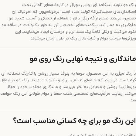
رنگ مو بلوند نسکافه‌ ای روشن نچرال در کارخانه‌های آلمانی تحت
استانداردهای سخت‌گیرانه تولید شده است. فرمولاسیون کم آمونیاک آن
تضمین می‌کند ضمن ارائه رنگی براق و شفاف، از خشکی و آسیب شدید مو
جلوگیری به عمل آید. پیگمنت‌های تخصصی آن به طور یکنواخت در ساقه مو
نفوذ می‌کنند و رنگی کاملاً یکدست، نرم و درخشان ایجاد می‌نمایند. این
ویژگی‌ها موجب دوام و ثبات بالای رنگ در طول زمان می‌شوند.
ماندگاری و نتیجه نهایی رنگ روی مو
با رنگ‌آمیزی به این محصول، موها به بلوند بسیار روشن با ته‌رنگ نسکافه‌ ای
گرم دست می‌یابند که جلوه‌ای طبیعی، براق و یکنواخت دارند. رنگ مو در انواع
نورها زیبا، روشن و متعادل به نظر می‌رسد و ماندگاری مطلوب خود را حفظ
می‌کند. رعایت مراقبت‌های تخصصی باعث حفظ و دوام طولانی این رنگ خواهد
شد.
این رنگ مو برای چه کسانی مناسب است؟
علاقه‌مندان به بلوند روشن گرم و نرم