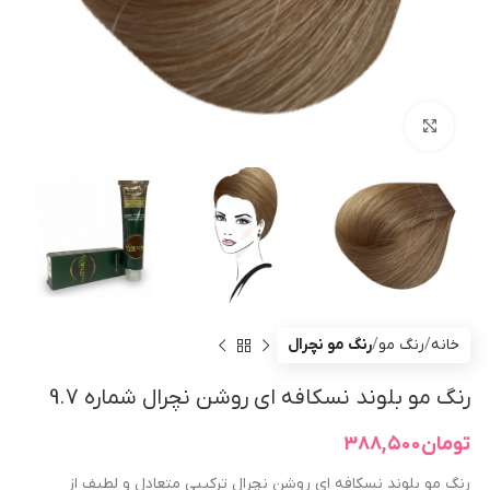
بزرگنمایی تصویر
خانه
رنگ مو
رنگ مو نچرال
رنگ مو بلوند نسکافه ای روشن نچرال شماره 9.7
تومان
۳۸۸,۵۰۰
رنگ مو بلوند نسکافه‌ ای روشن نچرال ترکیبی متعادل و لطیف از