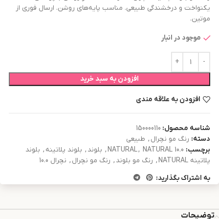
یکنواخت و درخشندگی طبیعی. مناسب پایه‌های روشن. ارسال فوری از
موتین.
موجود در انبار
افزودن به سبد خرید
افزودن به علاقه مندی
شناسه محصول:
150000110
دسته:
رنگ مو نچرال
,
طبیعی
برچسب:
NATURAL 10.0
,
NATURAL
,
بلوند
,
بلوند پلاتینه
,
بلوند
پلاتینه NATURAL
,
رنگ مو بلوند
,
رنگ مو نچرال
,
نچرال 10.0
به اشتراک بگذارید:
توضیحات