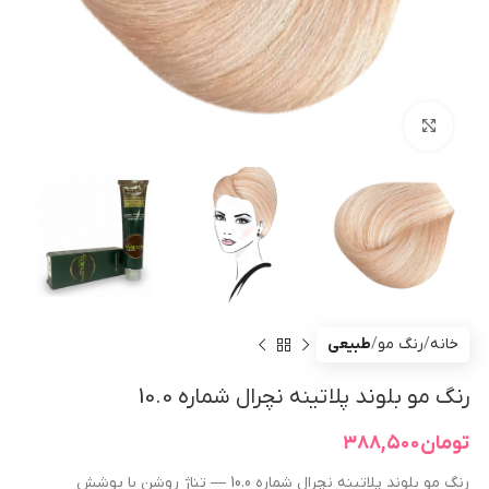
بزرگنمایی تصویر
خانه
رنگ مو
طبیعی
رنگ مو بلوند پلاتینه نچرال شماره 10.0
تومان
۳۸۸,۵۰۰
رنگ مو بلوند پلاتینه نچرال شماره 10.0 — تناژ روشن با پوشش