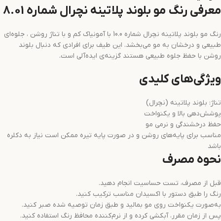
معرفی رنگ مو بلوند پلاتینه نچرال شماره 8.01
رنگ مو بلوند پلاتینه نچرال شماره 10.0 با آمونیاک کم و با تناژ روشن ، جلوه‌ای
طبیعی و درخشان به مو می‌بخشد. این طیف برای افرادی که دنبال بلوند
روشن با حفظ جلوه طبیعی هستند گزینه‌ی ایده‌آلی است.
ویژگی‌های کلیدی
تناژ: بلوند پلاتینه (نچرال)
پوشش‌دهی بالا و یکنواخت
حفظ درخشندگی و نرمی مو
مناسب برای پایه‌های روشن و در صورت پایه تیره ممکن است نیاز به دکلره
باشد
نحوه مصرف
قبل از مصرف، تست حساسیت انجام دهید.
رنگ را طبق دستور با اکسیدان مناسب ترکیب کنید.
به‌صورت یکنواخت روی مو بمالید و طبق زمان توصیه شده صبر کنید.
پس از زمان مقرر، آبکشی کرده و از نرم‌کننده محافظ رنگ استفاده کنید.