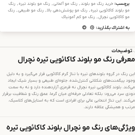
برچسب:
خرید رنگ مو بلوند
,
رنگ مو آلمانی
,
رنگ مو بلوند تیره
,
رنگ
مو بلوند کاکائویی تیره
,
رنگ مو پوشش‌دهی بالا
,
رنگ مو طبیعی
,
رنگ
مو کاکائویی نچرال
,
رنگ مو کم آمونیاک
به اشتراک بگذارید:
توضیحات
معرفی رنگ مو بلوند کاکائویی تیره نچرال
این رنگ در گروه بلوندهای تیره با تناژ گرم کاکائویی قرار می‌گیرد و به دلیل
وجود پیگمنت‌های شکلاتی کنترل‌شده، جلوه‌ای طبیعی و بسیار شیک ایجاد
می‌کند. بلوند کاکائویی تیره نچرال نه قرمزی آزاردهنده دارد و نه به سمت
دودی سرد می‌رود؛ بلکه تعادلی حرفه‌ای میان گرما، عمق رنگ و شفافیت برقرار
می‌کند. این تناژ انتخابی عالی برای افرادی است که به استایل‌های کلاسیک،
مرتب و همیشگی علاقه دارند.
ویژگی‌های رنگ مو نچرال بلوند کاکائویی تیره