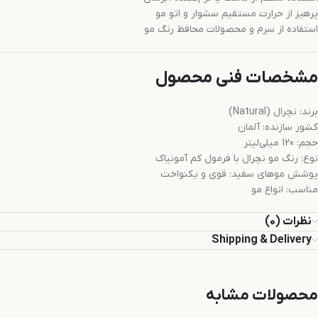
پرهیز از حرارت مستقیم سشوار و اتو مو
استفاده از سرم و محصولات محافظ رنگ مو
مشخصات فنی محصول
برند: نچرال (Natural)
کشور سازنده: آلمان
حجم: 120 میلی‌لیتر
نوع: رنگ مو نچرال با فرمول کم آمونیاک
پوشش موهای سفید: قوی و یکنواخت
مناسب: انواع مو
نظرات (0)
Shipping & Delivery
محصولات مشابه