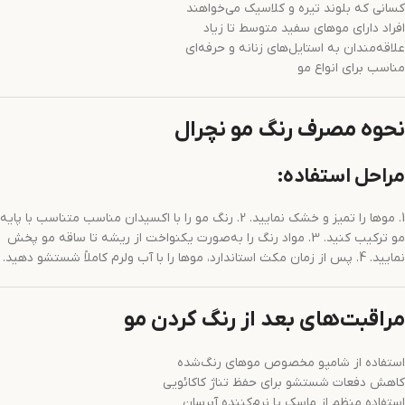
کسانی که بلوند تیره و کلاسیک می‌خواهند
افراد دارای موهای سفید متوسط تا زیاد
علاقه‌مندان به استایل‌های زنانه و حرفه‌ای
مناسب برای انواع مو
نحوه مصرف رنگ مو نچرال
مراحل استفاده:
1. موها را تمیز و خشک نمایید. 2. رنگ مو را با اکسیدان مناسب متناسب با پایه
مو ترکیب کنید. 3. مواد رنگ را به‌صورت یکنواخت از ریشه تا ساقه مو پخش
نمایید. 4. پس از زمان مکث استاندارد، موها را با آب ولرم کاملاً شستشو دهید.
مراقبت‌های بعد از رنگ کردن مو
استفاده از شامپو مخصوص موهای رنگ‌شده
کاهش دفعات شستشو برای حفظ تناژ کاکائویی
استفاده منظم از ماسک یا نرم‌کننده آبرسان