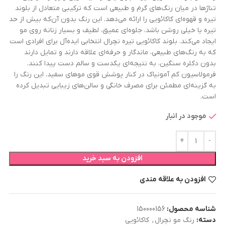
تناژها در میان رنگ‌های گرم و طبیعی است که ترکیبی متعادل از بلوند
تیره و قهوه‌ای کاکائویی را ارائه می‌دهد. این رنگ بدون آن‌که بیش از حد
تیره یا خیلی روشن باشد، جلوه‌ای عمیق، لطیف و بسیار زنانه روی مو
ایجاد می‌کند. بلوند کاکائویی تیره نچرال انتخابی ایده‌آل برای افرادی است
که به رنگ‌های طبیعی، ماندگار و حرفه‌ای علاقه دارند و تمایل دارند
بدون دکلره سنگین، به نتیجه‌ای یکدست و سالم دست پیدا کنند.
فرمولاسیون کم آمونیاک در کنار پوشش قوی موهای سفید، این رنگ را
به گزینه‌ای مطمئن برای مصرف خانگی و سالن‌های زیبایی تبدیل کرده
است.
موجود در انبار
افزودن به سبد خرید
افزودن به علاقه مندی
شناسه محصول:
150000156
دسته:
رنگ مو نچرال
,
کاکائویی