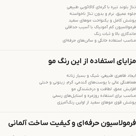
تناژ بلوند تیره با گرمای کاکائویی طبیعی
جلوه عمیق، نرم و بدون تناژ ناخواسته
پوشش کامل و یکنواخت موهای سفید
فرمولاسیون کم آمونیاک با آسیب حداقلی
ماندگاری بالا و ثبات رنگ
مناسب استفاده خانگی و سالن‌های حرفه‌ای
مزایای استفاده از این رنگ مو
ایجاد ظاهری طبیعی، شیک و بسیار زنانه
هماهنگی عالی با پوست‌های گندمی، گرم، زیتونی و خنثی
افزایش عمق، لطافت و درخشندگی مو
مناسب برای استفاده روزمره و استایل‌های رسمی
پوشش قوی موهای سفید از اولین رنگ‌آمیزی
فرمولاسیون حرفه‌ای و کیفیت ساخت آلمانی