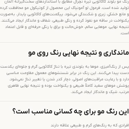
رنگ مو بلوند کاکائویی تیره نچرال مطابق با استانداردهای سخت‌گیرانه آلمان
تولید شده است. فرمول لو آمونیاک این محصول از کوتیکول مو محافظت کرده
و مانع خشکی، زبری و شکنندگی می‌شود. پیگمنت‌های کاکائویی پایدار، به‌صورت
یکنواخت در ساقه مو نفوذ کرده و رنگی طبیعی، شفاف و ماندگار ایجاد می‌کنند.
نتیجه نهایی، موهایی سالم، خوش‌حالت و براق با رنگی حرفه‌ای و قابل اعتماد
است.
ماندگاری و نتیجه نهایی رنگ روی مو
پس از رنگ‌آمیزی، موها به بلوندی تیره با تناژ کاکائویی گرم و جلوه‌ای یکدست
دست پیدا می‌کنند. این رنگ در برابر شستشوهای معمول مقاومت مناسبی
دارد و با رعایت مراقبت‌های اصولی، دچار کدر شدن یا تغییر تناژ نمی‌شود.
پوشش موهای سفید کاملاً طبیعی و یکنواخت بوده و نتیجه نهایی ظاهری
مرتب، شیک و ماندگار ایجاد می‌کند.
این رنگ مو برای چه کسانی مناسب است؟
افرادی که به رنگ‌های گرم و طبیعی علاقه دارند