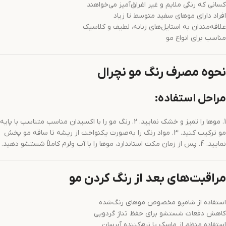
کسانی که رنگی ملایم و غیر اغراق‌آمیز می‌خواهند
افراد دارای موهای سفید متوسط تا زیاد
علاقه‌مندان به استایل‌های زنانه، لطیف و کلاسیک
مناسب برای انواع مو
نحوه مصرف رنگ مو نچرال
مراحل استفاده:
1. موها را تمیز و خشک نمایید. 2. رنگ مو را با اکسیدان مناسب متناسب با پایه
مو ترکیب کنید. 3. مواد رنگ را به‌صورت یکنواخت از ریشه تا ساقه مو پخش
نمایید. 4. پس از زمان مکث استاندارد، موها را با آب ولرم کاملاً شستشو دهید.
مراقبت‌های بعد از رنگ کردن مو
استفاده از شامپو مخصوص موهای رنگ‌شده
کاهش دفعات شستشو برای حفظ تناژ گردویی
استفاده منظم از ماسک یا نرم‌کننده آبرسان