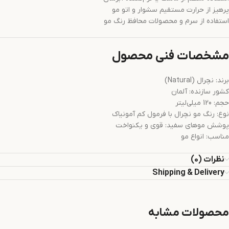
پرهیز از حرارت مستقیم سشوار و اتو مو
استفاده از سرم و محصولات محافظ رنگ مو
مشخصات فنی محصول
برند: نچرال (Natural)
کشور سازنده: آلمان
حجم: 120 میلی‌لیتر
نوع: رنگ مو نچرال با فرمول کم آمونیاک
پوشش موهای سفید: قوی و یکنواخت
مناسب: انواع مو
نظرات (0)
Shipping & Delivery
محصولات مشابه