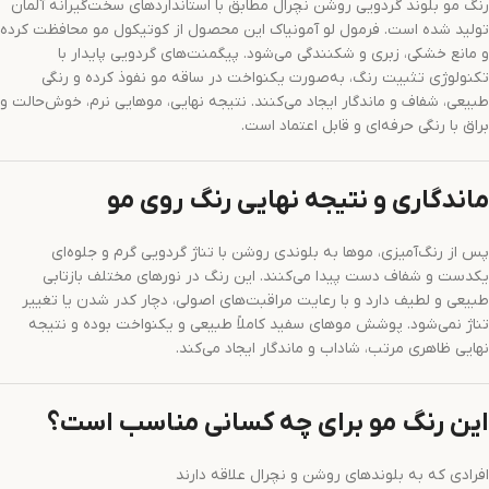
رنگ مو بلوند گردویی روشن نچرال مطابق با استانداردهای سخت‌گیرانه آلمان
تولید شده است. فرمول لو آمونیاک این محصول از کوتیکول مو محافظت کرده
و مانع خشکی، زبری و شکنندگی می‌شود. پیگمنت‌های گردویی پایدار با
تکنولوژی تثبیت رنگ، به‌صورت یکنواخت در ساقه مو نفوذ کرده و رنگی
طبیعی، شفاف و ماندگار ایجاد می‌کنند. نتیجه نهایی، موهایی نرم، خوش‌حالت و
براق با رنگی حرفه‌ای و قابل اعتماد است.
ماندگاری و نتیجه نهایی رنگ روی مو
پس از رنگ‌آمیزی، موها به بلوندی روشن با تناژ گردویی گرم و جلوه‌ای
یکدست و شفاف دست پیدا می‌کنند. این رنگ در نورهای مختلف بازتابی
طبیعی و لطیف دارد و با رعایت مراقبت‌های اصولی، دچار کدر شدن یا تغییر
تناژ نمی‌شود. پوشش موهای سفید کاملاً طبیعی و یکنواخت بوده و نتیجه
نهایی ظاهری مرتب، شاداب و ماندگار ایجاد می‌کند.
این رنگ مو برای چه کسانی مناسب است؟
افرادی که به بلوندهای روشن و نچرال علاقه دارند