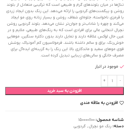
تناژها در میان بلوندهای گرم و طبیعی است که ترکیبی متعادل از بلوند
روشن و پیگمنت‌های گردویی را ارائه می‌دهد. این رنگ بدون ایجاد زردی
یا قرمزی ناخواسته، جلوه‌ای شفاف، روشن و بسیار زنانه روی مو ایجاد
می‌کند و چهره را شاداب‌تر و جوان‌تر نشان می‌دهد. بلوند گردویی روشن
نچرال انتخابی عالی برای افرادی است که به رنگ‌های طبیعی، ملایم و در
عین حال لوکس علاقه دارند و تمایل دارند بدون دکلره سنگین، موهایی
خوش‌رنگ، براق و سالم داشته باشند. فرمولاسیون کم آمونیاک، پوشش
قوی موهای سفید و ماندگاری بالا، این رنگ را به گزینه‌ای ایده‌آل برای
مصرف خانگی و سالن‌های زیبایی تبدیل کرده است.
موجود در انبار
افزودن به سبد خرید
افزودن به علاقه مندی
شناسه محصول:
1500001100
دسته:
رنگ مو نچرال
,
گردویی