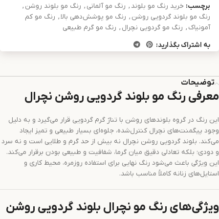
برچسب:
خرید رنگ مو بلوند
,
رنگ مو آلمانی
,
رنگ مو بلوند روشن
,
رنگ مو بلوند گردویی روشن
,
رنگ مو پوشش‌دهی بالا
,
رنگ مو کم
آمونیاک
,
رنگ مو گردویی نچرال
,
رنگ مو گرم طبیعی
به اشتراک بگذارید:
توضیحات
معرفی رنگ مو بلوند گردویی روشن نچرال
این رنگ در گروه بلوندهای روشن با تناژ گرم گردویی قرار می‌گیرد و به دلیل
وجود پیگمنت‌های نچرال کنترل‌شده، جلوه‌ای بسیار طبیعی و تمیز ایجاد
می‌کند. بلوند گردویی روشن نچرال نه بیش از حد گرم و طلایی است و نه سرد
و دودی؛ بلکه تعادلی دقیق میان گرما، شفافیت و طبیعی بودن برقرار می‌کند.
این ویژگی باعث می‌شود رنگ نهایی برای استفاده روزمره، محیط کاری و
استایل‌های زنانه کاملاً مناسب باشد.
ویژگی‌های رنگ مو نچرال بلوند گردویی روشن