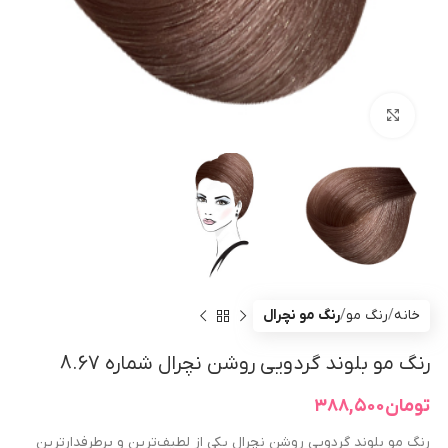
بزرگنمایی تصویر
خانه
رنگ مو
رنگ مو نچرال
رنگ مو بلوند گردویی روشن نچرال شماره 8.67
تومان
۳۸۸,۵۰۰
رنگ مو بلوند گردویی روشن نچرال یکی از لطیف‌ترین و پرطرفدارترین