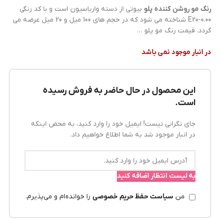
رنگ مو
روشن کننده
پلو
بیوتی از دسته واریاسیون است و با کد رنگی
E20-0.00 شناخته می شود که در حجم های 100 میل و 20 میل عرضه می
گردد. قیمت رنگ مو پلو …
در انبار موجود نمی باشد
این محصول در حال حاضر به فروش رسیده
است.
جای نگرانی نیست! ایمیل خود را وارد کنید، به محض اینکه
در انبار موجود شد به شما اطلاع خواهیم داد.
به لیست انتظار اضافه کنید
من
سیاست حفظ حریم خصوصی
را خوانده‌ام و می‌پذیرم.