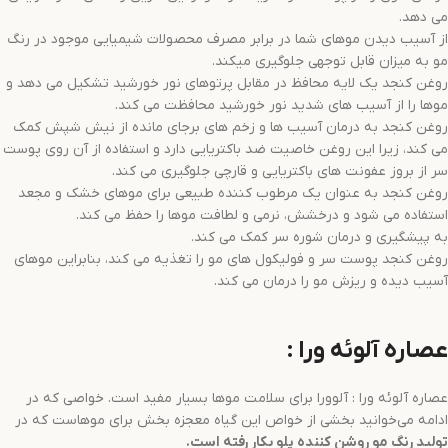
می دهد.
از آسیب دیدن موهای شما در برابر مصرف محصولات شیمیایی موجود در رنگ
مو به میزان قابل توجهی جلوگیری میکند.
روغن کنجد یک لایه محافظ در مقابل پرتوهای نور خورشید تشکیل می دهد و
موها را از آسیب های شدید نور خورشید محافظت می کند.
روغن کنجد به درمان آسیب ها و زخم های برجای مانده از نیش شپش کمک
می کند، زیرا این روغن خاصیت ضد باکتریایی دارد و استفاده از آن روی پوست
سر از بروز عفونت های باکتریایی و قارچی جلوگیری می کند.
روغن کنجد به عنوان یک مرطوب کننده طبیعی برای موهای خشک و مجعد
استفاده می شود و درخشش، نرمی و لطافت موها را حفظ می کند.
به پیشگیری و درمان شوره سر کمک می کند.
روغن کنجد پوست سر و فولیکول های مو را تغذیه می کند، بنابراین موهای
آسیب دیده و ریزش مو را درمان می کند.
عصاره آلوئه ورا :
عصاره آلوئه ورا : آلوورا برای سلامت موها بسیار مفید است. خواصی که در
ادامه می‌خوانید بخشی از خواص این گیاه معجزه بخش برای موهاست که در
تولید
رنگ مو
روشن کننده
پلو
بکار رفته است.