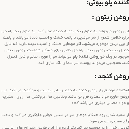
کننده پلو بیوتی:
روغن زیتون :
این روغن می‌تواند به عنوان یک تهویه کننده عمل کند، به عنوان یک راه حل
برای خلاص شدن از شر موهایی با بافت خشک و آسیب دیده می‌باشد و باعث
از بین بردن موخوره می‌شود. اگر موهایی خشک و آسیب دیده دارید که قابل
کنترل نیست، روغن زیتون راه حل کاملی برای مشکل شماست. روغن زیتون
موجود در
رنگ مو
روشن کننده
پلو
می‌تواند مو را قوی ، سالم و قابل کنترل
کند. همچنین می‌تواند پوست سر شما را پاک سازی کند.
روغن کنجد :
استفاده موضعی از روغن کنجد به حفظ زیبایی پوست و مو کمک می کند. این
روغن حاوی مواد مغذی فراوانی مانند ویتامین ها ، پروتئین ها ، روی ، منیزیم
و مواد معدنی دیگری می باشد که :
از سفید شدن زود هنگام موهای سر در سنین جوانی جلوگیری می کند و باعث
رفع سفیدی مو می شود.
گردش خون را در پوست سر تحریک کرده و از این طریق رشد آن ها را افزایش