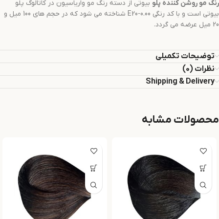
رنگ مو
روشن کننده
پلو
بیوتی از دسته رنگ مو واریاسیون در کاتالوگ پلو
بیوتی است و با کد رنگی E20-0.00 شناخته می شود که در حجم های 100 میل و
20 میل عرضه می گردد.
توضیحات تکمیلی
نظرات (0)
Shipping & Delivery
محصولات مشابه