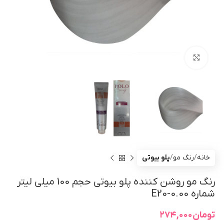
بزرگنمایی تصویر
خانه
رنگ مو
پلو بیوتی
رنگ مو روشن کننده پلو بیوتی حجم 100 میلی لیتر
شماره E20-0.00
تومان
۲۷۴,۰۰۰