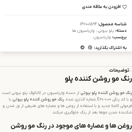
افزودن به علاقه مندی
شناسه محصول:
142001594
دسته:
پلو بیوتی
,
واریاسیون ها
برچسب:
واریاسیون
به اشتراک بگذارید:
توضیحات
رنگ مو روشن کننده پلو
رنگ مو
روشن کننده
پلو بیوتی
از دسته واریاسیون در کاتالوگ پلو بیوتی است
و با کد رنگی E20-0.00 شماره گذاری شده.
رنگ مو
روشن کننده
پلو بیوتی
با
فرمولی کاملا جدید و با استفاده از روغن ها و عصاره های طبیعی از وز شدن و
شکننده شدن موها بعد از رنگ جلوگیری میکند.
روغن ها و عصاره های موجود در رنگ مو روشن