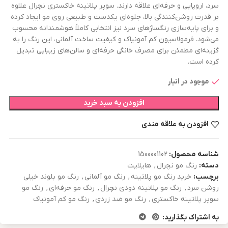
سرد، اروپایی و حرفه‌ای علاقه دارند. سوپر پلاتینه خاکستری نچرال علاوه
بر قدرت روشن‌کنندگی بالا، جلوه‌ای یکدست و طبیعی روی مو ایجاد کرده
و برای پایه‌سازی رنگساژهای سرد نیز انتخابی کاملاً هوشمندانه محسوب
می‌شود. فرمولاسیون کم آمونیاک و کیفیت ساخت آلمانی، این رنگ را به
گزینه‌ای مطمئن برای مصرف خانگی حرفه‌ای و سالن‌های زیبایی تبدیل
کرده است.
موجود در انبار
افزودن به سبد خرید
افزودن به علاقه مندی
شناسه محصول:
1500001102
دسته:
رنگ مو نچرال
,
هایلایت
برچسب:
خرید رنگ مو پلاتینه
,
رنگ مو آلمانی
,
رنگ مو بلوند خیلی
روشن سرد
,
رنگ مو پلاتینه دودی نچرال
,
رنگ مو حرفه‌ای
,
رنگ مو
سوپر پلاتینه خاکستری
,
رنگ مو ضد زردی
,
رنگ مو کم آمونیاک
به اشتراک بگذارید: