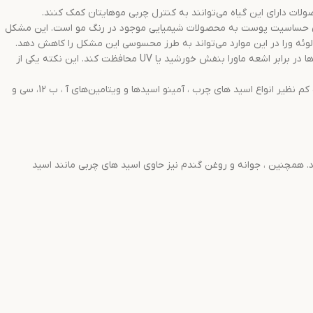
ات دارای این گیاه می‌توانند به کنترل چربی موهایتان کمک کنند.
ی حساسیت پوست به محصولات شیمیایی موجود در رنگ مو است. این مشکل
لوئه ورا در این موارد می‌تواند به طرز محسوسی این مشکل را کاهش دهد.
: در یکی از تحقیقات انجام شده راجع به خواص آلوئه ورا مشخص شده است ، استفاده از عصاره تازه این گیاه می‌تواند از موها در برابر اشعه ماورا بنفش خورشید یا UV محافظت کند. این نکته یکی از
آلوورا شامل ترکیبات فعال و مواد معدنی خاصی است که همگی به بالا رفتن استحکام مو های شما کمک می‌کنند. در ترکیبات این گیاه کم نظیر انواع اسید های چرب ، آمینو اسیدها و ویتامین‌های آ ، ب 12، سی و
رد. همچنین ، جوانه و روغن گندم نیز حاوی اسید های چربی مانند اسید