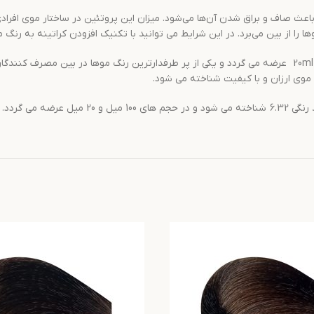
ث صاف و براق شدن آن‌ها می‌شود. میزان این پروتئین در ساختار موی افرادی که
ا را از بین می‌برد. در این شرایط می توانید با تکنیک افزودن کراتینه به رنگ
با دارا بودن همه خواصی که گفته شد در حجم های 100 ml و 20ml عرضه می گردد و یکی از پر طرفدارتر
موی ارزان و با کیفیت شناخته می شود.
ضه می گردد.