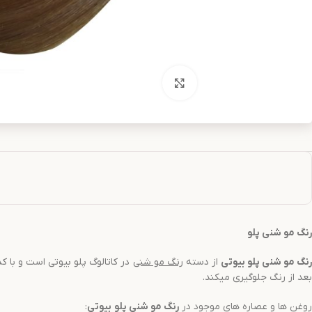
بزرگنمایی تصویر
رنگ مو
شنی
پلو
رنگ مو
شنی
پلو بیوتی
از دسته
رنگ مو
شنی
در کاتالوگ پلو بیوتی است و با کد رنگی 6.32 شماره گ
بعد از رنگ جلوگیری میکند.
روغن ها و عصاره های موجود در
رنگ مو
شنی
پلو
بیوتی
: