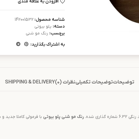
افزودن به علاقه مندی
شناسه محصول:
142001532
دسته:
پلو بیوتی
برچسب:
رنگ مو شنی
به اشتراک بگذارید:
توضیحات
توضیحات تکمیلی
نظرات (0)
SHIPPING & DELIVERY
ذاری شده.
رنگ مو
شنی
پلو بیوتی
با فرمولی کاملا جدید و