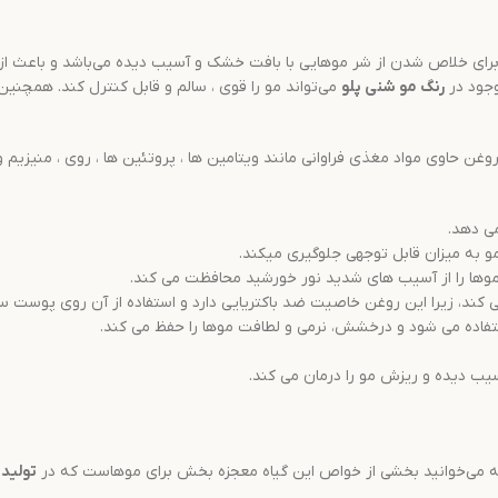
 برای خلاص شدن از شر موهایی با بافت خشک و آسیب دیده می‌باشد و باعث از
جود در
رنگ مو
شنی
پلو
می‌تواند مو را قوی ، سالم و قابل کنترل کند. همچنین
 حاوی مواد مغذی فراوانی مانند ویتامین ها ، پروتئین ها ، روی ، منیزیم و
ی دهد.
 به میزان قابل توجهی جلوگیری میکند.
وها را از آسیب های شدید نور خورشید محافظت می کند.
، زیرا این روغن خاصیت ضد باکتریایی دارد و استفاده از آن روی پوست سر ا
اده می شود و درخشش، نرمی و لطافت موها را حفظ می کند.
یب دیده و ریزش مو را درمان می کند.
دامه می‌خوانید بخشی از خواص این گیاه معجزه بخش برای موهاست که در
تولید
ر