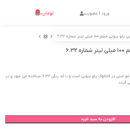
0
ورود | عضویت
تومان
۰
تی حجم 100 میلی لیتر شماره 6.32
6.32
بیوتی از دسته رنگ مو شنی در کاتالوگ پلو بیوتی است و با کد رنگی 6.32 شناخته می شود و در
افزودن به سبد خرید