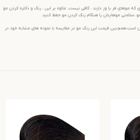
 موهای فر یا وز دارند ، کافی نیست. علاوه بر این ، رنگ و دکلره کردن مو
 مو، سلامتی موهایتان را هنگام رنگ کردن مو حفظ کنید.
ین رنگ موها در بین مصرف کنندگان است.همچنین قیمت این رنگ مو در مقایسه با نمونه های مشابه خود در