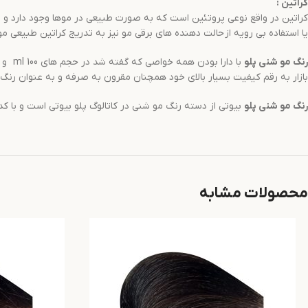
کراتین
:
کراتین در واقع نوعی پروتئین است که به صورت طبیعی در موها وجود دارد و باع
یا استفاده بی رویه از حالت دهنده های برقی مو نیز به تدریج کراتین طبیعی موه
رنگ مو
شنی
پلو
بازار به رقم کیفیت بسیار بالای خود همچنان مقرون به صرفه و به عنوان رنگ 
رنگ مو
شنی
پلو
بیوتی از دسته رنگ مو شنی در کاتالوگ پلو بیوتی است و با کد رنگی 6.32 شناخته می شود و در حجم های 100 میل و 20 میل عر
محصولات مشابه