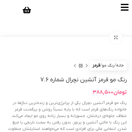
بزرگنمایی تصویر
خانه
رنگ مو
قرمز
رنگ مو قرمز آتشین نچرال شماره 7.6
تومان
۳۸۸,۵۰۰
رنگ مو قرمز آتشین نچرال یکی از پرانرژی‌ترین و زنده‌ترین تناژها در
خانواده رنگ‌های قرمز است که با پایه نسبتاً روشن و پیگمنت قرمز
شفاف، جلوه‌ای درخشان، جسورانه و بسیار زنانه روی مو ایجاد می‌کند.
این رنگ با حالتی آتشین و پرنور، بدون رفتن به سمت نارنجی یا جیغ
شدن، انتخابی عالی برای افرادی است که می‌خواهند استایلشان متفاوت،