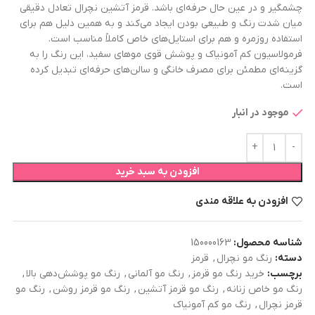
چشمگیر و در عین حال حرفه‌ای باشد. قرمز آتشین نچرال تعادل دقیقی
میان شدت رنگ و طبیعی بودن ایجاد می‌کند و به همین دلیل هم برای
استفاده روزمره و هم برای استایل‌های خاص کاملاً مناسب است.
فرمولاسیون کم آمونیاک و پوشش قوی موهای سفید، این رنگ را به
گزینه‌ای مطمئن برای مصرف خانگی و سالن‌های حرفه‌ای تبدیل کرده
است.
موجود در انبار
افزودن به سبد خرید
افزودن به علاقه مندی
شناسه محصول:
150000163
دسته:
رنگ مو نچرال
,
قرمز
برچسب:
خرید رنگ مو قرمز
,
رنگ مو آلمانی
,
رنگ مو پوشش‌دهی بالا
,
رنگ مو خاص زنانه
,
رنگ مو قرمز آتشین
,
رنگ مو قرمز روشن
,
رنگ مو
قرمز نچرال
,
رنگ مو کم آمونیاک