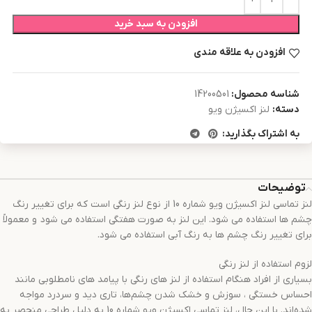
افزودن به سبد خرید
افزودن به علاقه مندی
شناسه محصول:
14200501
دسته:
لنز اکسیژن ویو
به اشتراک بگذارید:
توضیحات
لنز تماسی لنز اکسیژن ویو شماره 10 از نوع لنز رنگی است که برای تغییر رنگ
چشم ها استفاده می شود. این لنز به صورت هفتگی استفاده می شود و معمولاً
برای تغییر رنگ چشم ها به رنگ آبی استفاده می شود.
لزوم استفاده از لنز رنگی
بسیاری از افراد هنگام استفاده از لنز های رنگی با پیامد های نامطلوبی مانند
احساس خستگی ، سوزش و خشک شدن چشم‌ها، تاری دید و سردرد مواجه
شده‌اند. با این حال، لنز تماسی اکسیژن ویو شماره 10 به دلیل طراحی منحصر به