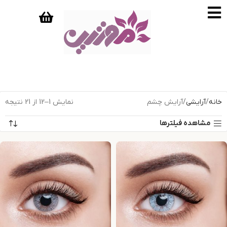
خانه
آرایشی
آرایش چشم
نمایش 1–12 از 21 نتیجه
مشاهده فیلترها