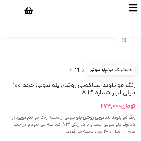
بزرگنمایی تصویر
خانه
رنگ مو
پلو بیوتی
رنگ مو بلوند تنباکویی روشن پلو بیوتی حجم 100
میلی لیتر شماره 8.31
تومان
۲۷۴,۰۰۰
رنگ مو
بلوند تنباکویی روشن
پلو
بیوتی از دسته رنگ مو تنباکویی در
کاتالوگ پلو بیوتی است و با کد رنگی 8.31 شناخته می شود و در حجم
های 100 میل و 20 میل عرضه می گردد.