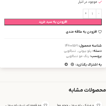
موجود در انبار
افزودن به سبد خرید
افزودن به علاقه مندی
شناسه محصول:
142001521
دسته:
پلو بیوتی
,
تنباکویی
برچسب:
رنگ مو تنباکویی
به اشتراک بگذارید:
محصولات مشابه
رنگ مو مشکی پلو بیوتی حجم 100
رنگ مو قهوه ای تیره پلو بیوتی