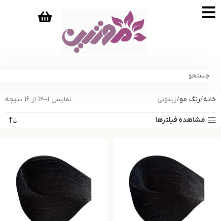
خانه
رنگ مو
زیتونی
نمایش 1–12 از 16 نتیجه
مشاهده فیلترها