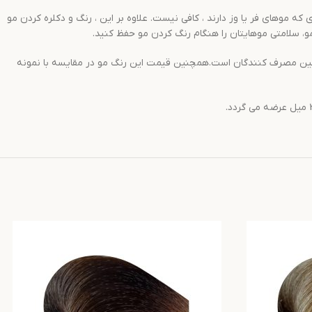
 موهای فر یا وز دارند ، کافی نیست. علاوه بر این ، رنگ و دکلره کردن مو
 مو، سلامتی موهایتان را هنگام رنگ کردن مو حفظ کنید.
و یکی از پر طرفدارترین رنگ موها در بین مصرف کنندگان است.همچنین قیمت این رنگ مو در مقایسه با نمونه