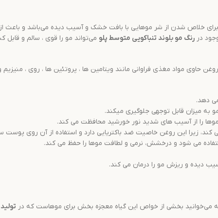
 برای خلاص شدن از شر موهایی با بافت خشک و آسیب دیده می‌باشد و باعث از
جود در
رنگ مو
بلوند تنباکویی متوسط
پلو
می‌تواند مو را قوی ، سالم و قابل 
 حاوی مواد مغذی فراوانی مانند ویتامین ها ، پروتئین ها ، روی ، منیزیم و
ی دهد.
 به میزان قابل توجهی جلوگیری میکند.
وها را از آسیب های شدید نور خورشید محافظت می کند.
، زیرا این روغن خاصیت ضد باکتریایی دارد و استفاده از آن روی پوست سر ا
اده می شود و درخشش، نرمی و لطافت موها را حفظ می کند.
یب دیده و ریزش مو را درمان می کند.
دامه می‌خوانید بخشی از خواص این گیاه معجزه بخش برای موهاست که در
تولید
ر