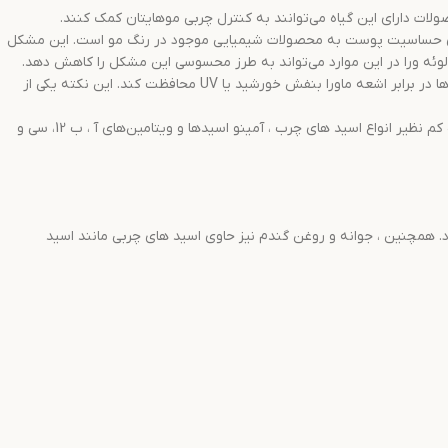
ات دارای این گیاه می‌توانند به کنترل چربی موهایتان کمک کنند.
ی حساسیت پوست به محصولات شیمیایی موجود در رنگ مو است. این مشکل
لوئه ورا در این موارد می‌تواند به طرز محسوسی این مشکل را کاهش دهد.
: در یکی از تحقیقات انجام شده راجع به خواص آلوئه ورا مشخص شده است ، استفاده از عصاره تازه این گیاه می‌تواند از موها در برابر اشعه ماورا بنفش خورشید یا UV محافظت کند. این نکته یکی از
آلوورا شامل ترکیبات فعال و مواد معدنی خاصی است که همگی به بالا رفتن استحکام مو های شما کمک می‌کنند. در ترکیبات این گیاه کم نظیر انواع اسید های چرب ، آمینو اسیدها و ویتامین‌های آ ، ب 12، سی و
رد. همچنین ، جوانه و روغن گندم نیز حاوی اسید های چربی مانند اسید