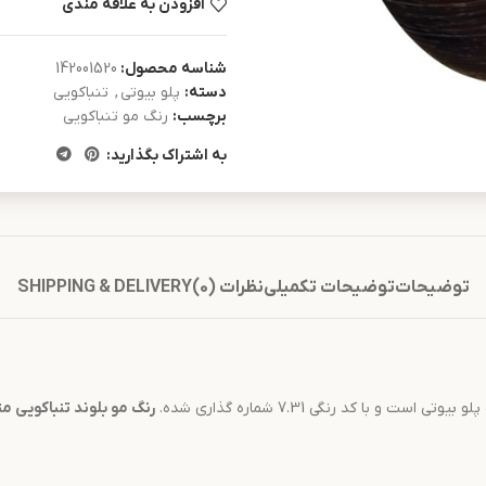
افزودن به علاقه مندی
شناسه محصول:
142001520
دسته:
پلو بیوتی
,
تنباکویی
برچسب:
رنگ مو تنباکویی
به اشتراک بگذارید:
توضیحات
توضیحات تکمیلی
نظرات (0)
SHIPPING & DELIVERY
یوتی است و با کد رنگی 7.31 شماره گذاری شده.
رنگ مو
بلوند تنباکویی 