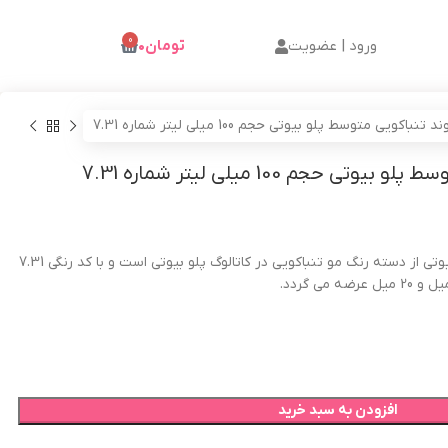
0
ورود | عضویت
تومان
۰
باکویی متوسط پلو بیوتی حجم 100 میلی لیتر شماره 7.31
 حجم 100 میلی لیتر شماره 7.31
بیوتی از دسته رنگ مو تنباکویی در کاتالوگ پلو بیوتی است و با کد رنگی 7.31
افزودن به سبد خرید