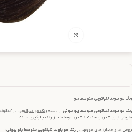
بزرگنمایی تصویر
رنگ مو
بلوند تنباکویی متوسط
پلو
رنگ مو
بلوند تنباکویی متوسط
پلو بیوتی
از دسته
رنگ مو
تنباکویی
در کاتالوگ پلو ب
طبیعی از وز شدن و شکننده شدن موها بعد از رنگ جلوگیری میکند.
روغن ها و عصاره های موجود در
رنگ مو
بلوند تنباکویی متوسط
پلو
بیوتی
: