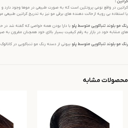
کراتین
:
کراتین در واقع نوعی پروتئین است که به صورت طبیعی در موها وجود دارد و باع
یا استفاده بی رویه از حالت دهنده های برقی مو نیز به تدریج کراتین طبیعی موه
رنگ مو
بلوند تنباکویی متوسط
پلو
های مشابه خود در بازار به رقم کیفیت بسیار بالای خود همچنان مقرون به صر
رنگ مو
بلوند تنباکویی متوسط
پلو
بیوتی از دسته رنگ مو تنباکویی در کاتالوگ پلو بیوتی است و با کد رنگی 7.31 شناخته
محصولات مشابه