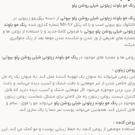
رنگ مو
بلوند زیتونی خیلی روشن
پلو
رنگ مو
بلوند زیتونی خیلی روشن
پلو بیوتی
از دسته
رنگ مو
زیتونی
در
کاتالوگ پلو بیوتی است و با کد رنگی M8-9.2 شماره گذاری شده.
رنگ مو
بلوند
زیتونی خیلی روشن
پلو بیوتی
با فرمولی کاملا جدید و با استفاده از روغن ها و
عصاره های طبیعی از وز شدن و شکننده شدن موها بعد از رنگ جلوگیری
میکند.
روغن ها و عصاره های موجود در
رنگ مو
بلوند زیتونی خیلی روشن
پلو
بیوتی
:
روغن زیتون
:
این روغن می‌تواند به عنوان یک تهویه کننده عمل کند، به عنوان یک راه حل
برای خلاص شدن از شر موهایی با بافت خشک و آسیب دیده می‌باشد و باعث
از بین بردن موخوره می‌شود. اگر موهایی خشک و آسیب دیده دارید که قابل
کنترل نیست، روغن زیتون راه حل کاملی برای مشکل شماست. روغن زیتون
موجود در
رنگ مو
بلوند زیتونی خیلی روشن
پلو
می‌تواند مو را قوی ، سالم و
قابل کنترل کند. همچنین می‌تواند پوست سر شما را پاک سازی کند.
روغن کنجد
:
استفاده موضعی از روغن کنجد به حفظ زیبایی پوست و مو کمک می کند. این