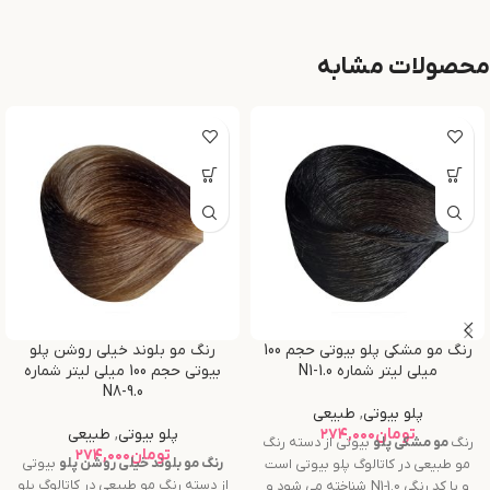
محصولات مشابه
رنگ مو مشکی پلو بیوتی حجم 100
رنگ مو بلوند خیلی روشن پلو
میلی لیتر شماره N1-1.0
بیوتی حجم 100 میلی لیتر شماره
N8-9.0
پلو بیوتی
,
طبیعی
تومان
۲۷۴,۰۰۰
پلو بیوتی
,
طبیعی
رنگ
مو
مشکی
پلو
بیوتی از دسته رنگ
تومان
۲۷۴,۰۰۰
رنگ مو
بلوند خیلی روشن
پلو
بیوتی
مو طبیعی در کاتالوگ پلو بیوتی است
از دسته رنگ مو طبیعی در کاتالوگ پلو
و با کد رنگی N1-1.0 شناخته می شود و