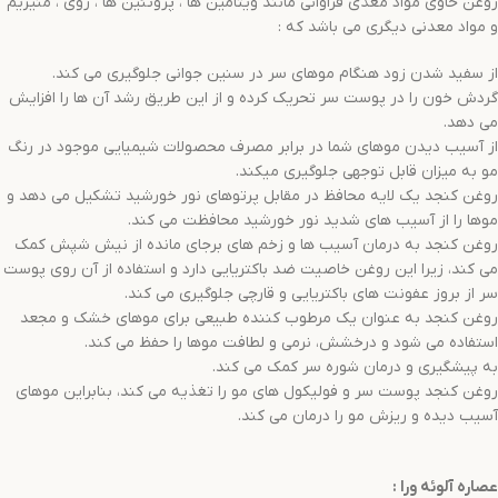
روغن حاوی مواد مغذی فراوانی مانند ویتامین ها ، پروتئین ها ، روی ، منیزیم
و مواد معدنی دیگری می باشد که :
از سفید شدن زود هنگام موهای سر در سنین جوانی جلوگیری می کند.
گردش خون را در پوست سر تحریک کرده و از این طریق رشد آن ها را افزایش
می دهد.
از آسیب دیدن موهای شما در برابر مصرف محصولات شیمیایی موجود در رنگ
مو به میزان قابل توجهی جلوگیری میکند.
روغن کنجد یک لایه محافظ در مقابل پرتوهای نور خورشید تشکیل می دهد و
موها را از آسیب های شدید نور خورشید محافظت می کند.
روغن کنجد به درمان آسیب ها و زخم های برجای مانده از نیش شپش کمک
می کند، زیرا این روغن خاصیت ضد باکتریایی دارد و استفاده از آن روی پوست
سر از بروز عفونت های باکتریایی و قارچی جلوگیری می کند.
روغن کنجد به عنوان یک مرطوب کننده طبیعی برای موهای خشک و مجعد
استفاده می شود و درخشش، نرمی و لطافت موها را حفظ می کند.
به پیشگیری و درمان شوره سر کمک می کند.
روغن کنجد پوست سر و فولیکول های مو را تغذیه می کند، بنابراین موهای
آسیب دیده و ریزش مو را درمان می کند.
عصاره آلوئه ورا
: