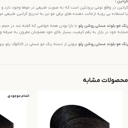
کراتین
:
کراتین در واقع نوعی پروتئین است که به صورت طبیعی در موها وجود دارد و باع
یا استفاده بی رویه از حالت دهنده های برقی مو نیز به تدریج کراتین طبیعی موه
رنگ مو
بلوند عسلی روشن
پلو
مشابه خود در بازار به رقم کیفیت بسیار بالای خود همچنان مقرون به صرفه و
رنگ مو
بلوند عسلی روشن
پلو
بیوتی از دسته رنگ مو عسلی در کاتالوگ پلو بیوتی است و با کد رنگی 9.44 شناخته می شود و در
محصولات مشابه
اتمام موجودی