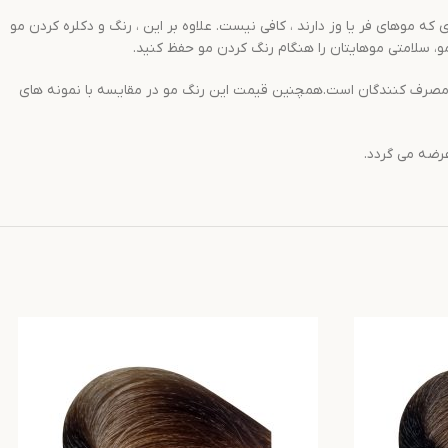
 موهای فر یا وز دارند ، کافی نیست. علاوه بر این ، رنگ و دکلره کردن مو
 مو، سلامتی موهایتان را هنگام رنگ کردن مو حفظ کنید.
 از پر طرفدارترین رنگ موها در بین مصرف کنندگان است.همچنین قیمت این رنگ مو در مقایسه با نمونه های