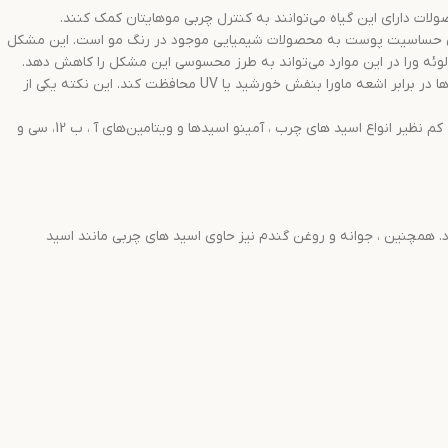
ات دارای این گیاه می‌توانند به کنترل چربی موهایتان کمک کنند.
ی حساسیت پوست به محصولات شیمیایی موجود در رنگ مو است. این مشکل
لوئه ورا در این موارد می‌تواند به طرز محسوسی این مشکل را کاهش دهد.
: در یکی از تحقیقات انجام شده راجع به خواص آلوئه ورا مشخص شده است ، استفاده از عصاره تازه این گیاه می‌تواند از موها در برابر اشعه ماورا بنفش خورشید یا UV محافظت کند. این نکته یکی از
آلوورا شامل ترکیبات فعال و مواد معدنی خاصی است که همگی به بالا رفتن استحکام مو های شما کمک می‌کنند. در ترکیبات این گیاه کم نظیر انواع اسید های چرب ، آمینو اسیدها و ویتامین‌های آ ، ب 12، سی و
رد. همچنین ، جوانه و روغن گندم نیز حاوی اسید های چربی مانند اسید