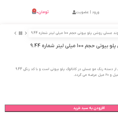
0
ورود | عضویت
تومان
۰
لی روشن پلو بیوتی حجم 100 میلی لیتر شماره 9.44
10 میلی لیتر شماره 9.44
بیوتی از دسته رنگ مو عسلی در کاتالوگ پلو بیوتی است و با کد رنگی 9.44
افزودن به سبد خرید