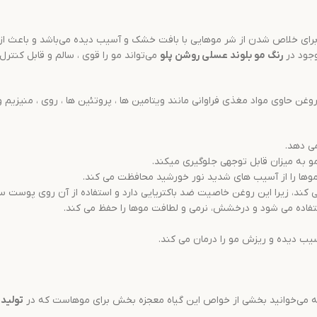
 برای خلاص شدن از شر موهایی با بافت خشک و آسیب دیده می‌باشد و باعث از
جود در
رنگ مو
بلوند عسلی روشن
پلو
می‌تواند مو را قوی ، سالم و قابل کنتر
 حاوی مواد مغذی فراوانی مانند ویتامین ها ، پروتئین ها ، روی ، منیزیم و
ی دهد.
 به میزان قابل توجهی جلوگیری میکند.
وها را از آسیب های شدید نور خورشید محافظت می کند.
، زیرا این روغن خاصیت ضد باکتریایی دارد و استفاده از آن روی پوست سر ا
اده می شود و درخشش، نرمی و لطافت موها را حفظ می کند.
یب دیده و ریزش مو را درمان می کند.
دامه می‌خوانید بخشی از خواص این گیاه معجزه بخش برای موهاست که در
تولید
ر