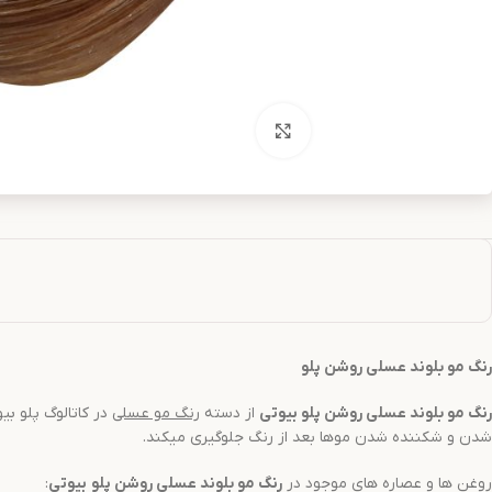
بزرگنمایی تصویر
رنگ مو
بلوند عسلی روشن
پلو
رنگ مو
بلوند عسلی روشن
پلو بیوتی
از دسته
رنگ مو
عسلی
در کاتالوگ پلو بیوتی است و 
شدن و شکننده شدن موها بعد از رنگ جلوگیری میکند.
روغن ها و عصاره های موجود در
رنگ مو
بلوند عسلی روشن
پلو
بیوتی
: