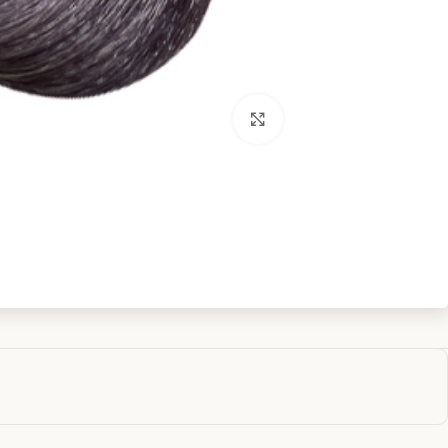
بزرگنمایی تصویر