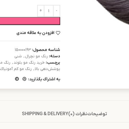
افزودن به علاقه مندی
شناسه محصول:
150000193
دسته:
رنگ مو نچرال
,
شنی
برچسب:
خرید رنگ مو بلوند
,
رنگ مو
پوشش‌دهی بالا
,
رنگ مو کم آمونیاک
به اشتراک بگذارید:
توضیحات
نظرات (0)
SHIPPING & DELIVERY