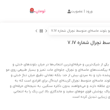
0
ورود | عضویت
تومان
۰
 بلوند ماسه‌ای متوسط نچرال شماره 7.17
 نچرال شماره 7.17
کی از شیک‌ترین و حرفه‌ای‌ترین انتخاب‌ها در میان بلوندهای خنثی و
یگمنت‌های ماسه‌ای و نچرال، جلوه‌ای مات، تمیز و بسیار طبیعی روی مو
ق‌شده دارد و نه سردی بیش از حد؛ بلکه تعادلی دقیق میان تناژ خنثی و
لوند ماسه‌ای متوسط نچرال گزینه‌ای ایده‌آل برای افرادی است که به
دی علاقه دارند و می‌خواهند بدون دکلره سنگین، به نتیجه‌ای حرفه‌ای و
ک، پوشش قوی موهای سفید و ماندگاری بالا، این رنگ را به انتخابی
 زیبایی تبدیل کرده است.