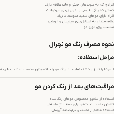
افرادی که به بلوندهای خنثی و مات علاقه دارند
کسانی که رنگی طبیعی و بدون زردی می‌خواهند
افراد دارای موهای سفید متوسط تا زیاد
علاقه‌مندان به استایل‌های مینیمال و اروپایی
مناسب برای انواع مو
نحوه مصرف رنگ مو نچرال
مراحل استفاده:
1. موها را تمیز و خشک نمایید. 2. رنگ مو را با اکسیدان مناسب متناسب با پایه مو ترکیب کنید. 3. مواد رنگ را به‌صورت یکنواخت از ریشه تا ساقه مو پخش نمایید. 4. پس از زمان مکث استاندارد، موها را با آب ولرم کاملاً شستشو دهید.
مراقبت‌های بعد از رنگ کردن مو
استفاده از شامپو مخصوص موهای رنگ‌شده
کاهش دفعات شستشو برای حفظ تناژ ماسه‌ای
استفاده منظم از ماسک یا نرم‌کننده آبرسان