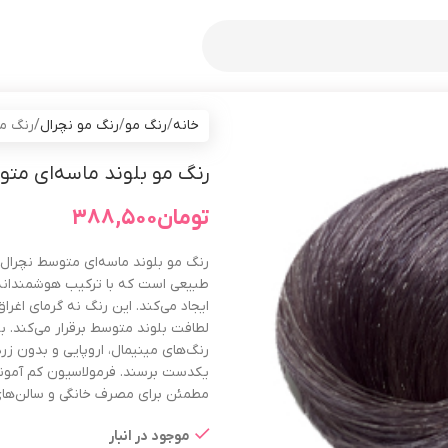
خانه
رنگ مو
رنگ مو نچرال
رنگ مو
رنگ مو بلوند ماسه‌ای متوسط
تومان
۳۸۸,۵۰۰
رنگ مو بلوند ماسه‌ای متوسط نچرال ی
طبیعی است که با ترکیب هوشمندانه پ
ایجاد می‌کند. این رنگ نه گرمای اغرا
لطافت بلوند متوسط برقرار می‌کند. ب
رنگ‌های مینیمال، اروپایی و بدون زر
یکدست برسند. فرمولاسیون کم آمونیا
مطمئن برای مصرف خانگی و سالن‌های
موجود در انبار