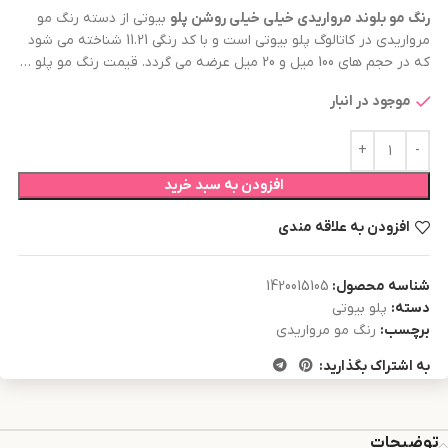
رنگ مو
بلوند مرواریدی خیلی خیلی روشن
پلو
بیوتی از دسته رنگ مو
مرواریدی در کاتالوگ پلو بیوتی است و با کد رنگی 11.21 شناخته می شود
که در حجم های 100 میل و 20 میل عرضه می گردد. قیمت رنگ مو پلو …
موجود در انبار
افزودن به سبد خرید
افزودن به علاقه مندی
شناسه محصول:
1420015105
دسته:
پلو بیوتی
برچسب:
رنگ مو مرواریدی
به اشتراک بگذارید:
توضیحات