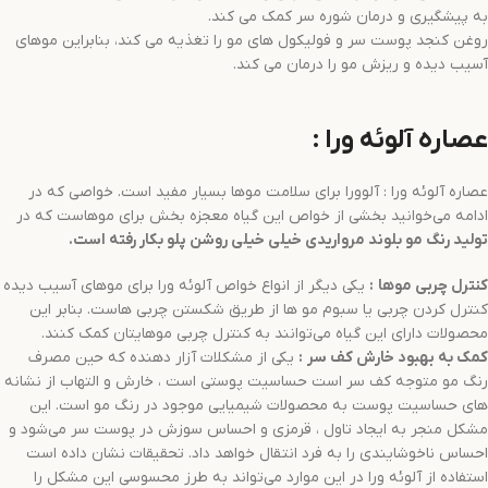
به پیشگیری و درمان شوره سر کمک می کند.
روغن کنجد پوست سر و فولیکول های مو را تغذیه می کند، بنابراین موهای
آسیب دیده و ریزش مو را درمان می کند.
عصاره آلوئه ورا :
عصاره آلوئه ورا : آلوورا برای سلامت موها بسیار مفید است. خواصی که در
ادامه می‌خوانید بخشی از خواص این گیاه معجزه بخش برای موهاست که در
تولید
رنگ مو
بلوند مرواریدی خیلی خیلی روشن
پلو
بکار رفته است.
کنترل چربی موها
:
یکی دیگر از انواع خواص آلوئه ورا برای موهای آسیب دیده
کنترل کردن چربی یا سبوم مو ها از طریق شکستن چربی هاست. بنابر این
محصولات دارای این گیاه می‌توانند به کنترل چربی موهایتان کمک کنند.
کمک به بهبود خارش کف سر
:
یکی از مشکلات آزار دهنده که حین مصرف
رنگ مو متوجه کف سر است حساسیت پوستی است ، خارش و التهاب از نشانه
های حساسیت پوست به محصولات شیمیایی موجود در رنگ مو است. این
مشکل منجر به ایجاد تاول ، قرمزی و احساس سوزش در پوست سر می‌شود و
احساس ناخوشایندی را به فرد انتقال خواهد داد. تحقیقات نشان داده است
استفاده از آلوئه ورا در این موارد می‌تواند به طرز محسوسی این مشکل را