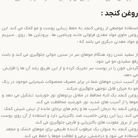
روغن کنجد :
استفاده موضعی از روغن کنجد به حفظ زیبایی پوست و مو کمک می کند. این
روغن حاوی مواد مغذی فراوانی مانند ویتامین ها ، پروتئین ها ، روی ، منیزیم
و مواد معدنی دیگری می باشد که :
از سفید شدن زود هنگام موهای سر در سنین جوانی جلوگیری می کند و باعث
رفع سفیدی مو می شود.
گردش خون را در پوست سر تحریک کرده و از این طریق رشد آن ها را افزایش
می دهد.
از آسیب دیدن موهای شما در برابر مصرف محصولات شیمیایی موجود در رنگ
مو به میزان قابل توجهی جلوگیری میکند.
روغن کنجد یک لایه محافظ در مقابل پرتوهای نور خورشید تشکیل می دهد و
موها را از آسیب های شدید نور خورشید محافظت می کند.
روغن کنجد به درمان آسیب ها و زخم های برجای مانده از نیش شپش کمک
می کند، زیرا این روغن خاصیت ضد باکتریایی دارد و استفاده از آن روی پوست
سر از بروز عفونت های باکتریایی و قارچی جلوگیری می کند.
روغن کنجد به عنوان یک مرطوب کننده طبیعی برای موهای خشک و مجعد
استفاده می شود و درخشش، نرمی و لطافت موها را حفظ می کند.