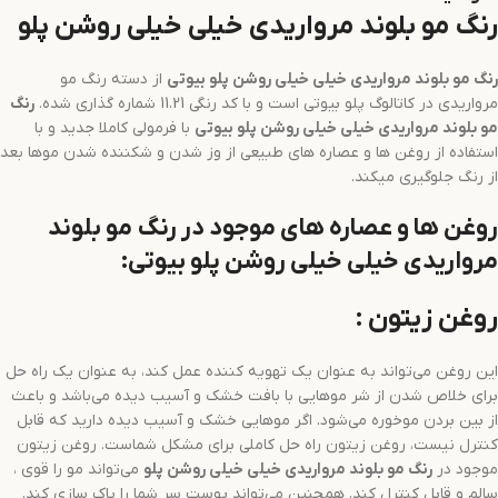
رنگ مو بلوند مرواریدی خیلی خیلی روشن پلو
رنگ مو
بلوند مرواریدی خیلی خیلی روشن
پلو بیوتی
از دسته رنگ مو
مرواریدی در کاتالوگ پلو بیوتی است و با کد رنگی 11.21 شماره گذاری شده.
رنگ
مو
بلوند مرواریدی خیلی خیلی روشن
پلو بیوتی
با فرمولی کاملا جدید و با
استفاده از روغن ها و عصاره های طبیعی از وز شدن و شکننده شدن موها بعد
از رنگ جلوگیری میکند.
روغن ها و عصاره های موجود در رنگ مو بلوند
مرواریدی خیلی خیلی روشن پلو بیوتی:
روغن زیتون :
این روغن می‌تواند به عنوان یک تهویه کننده عمل کند، به عنوان یک راه حل
برای خلاص شدن از شر موهایی با بافت خشک و آسیب دیده می‌باشد و باعث
از بین بردن موخوره می‌شود. اگر موهایی خشک و آسیب دیده دارید که قابل
کنترل نیست، روغن زیتون راه حل کاملی برای مشکل شماست. روغن زیتون
موجود در
رنگ مو
بلوند مرواریدی خیلی خیلی روشن
پلو
می‌تواند مو را قوی ،
سالم و قابل کنترل کند. همچنین می‌تواند پوست سر شما را پاک سازی کند.