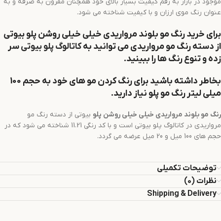
موجود در بازار به رقم کیفیت بسیار بالای خود همچنان مقرون به صرفه و به
عنوان رنگ موی ارزان و با کیفیت شناخته می شود.
برای خرید رنگ مو
بلوند مرواریدی خیلی خیلی روشن
پلو
بیوتی
از دسته رنگ مو مرواریدی می توانید به
کاتالوگ پلو بیوتی
سر
زده و تنوع رنگ ها را ببینید.
بخاطر داشته باشید برای رنگ کردن مو های خود به حجم 100
میلی لیتر رنگ مو پلو نیاز دارید.
رنگ مو
بلوند مرواریدی خیلی خیلی روشن
پلو
بیوتی از دسته رنگ مو
مرواریدی در کاتالوگ پلو بیوتی است و با کد رنگی 11.21 شناخته می شود که در
حجم های 100 میل و 20 میل عرضه می گردد.
توضیحات تکمیلی
نظرات (0)
Shipping & Delivery