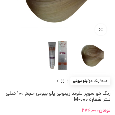
بزرگنمایی تصویر
خانه
رنگ مو
پلو بیوتی
رنگ مو سوپر بلوند زیتونی پلو بیوتی حجم 100 میلی
لیتر شماره M-000
تومان
۲۷۴,۰۰۰