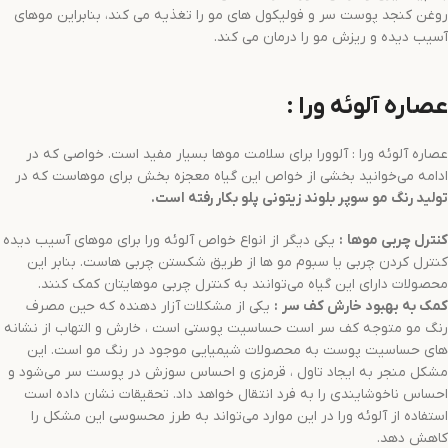
روغن کنجد پوست سر و فولیکول های مو را تغذیه می کند، بنابراین موهای
آسیب دیده و ریزش مو را درمان می کند.
عصاره آلوئه ورا :
عصاره آلوئه ورا : آلوورا برای سلامت موها بسیار مفید است. خواصی که در
ادامه می‌خوانید بخشی از خواص این گیاه معجزه بخش برای موهاست که در
تولید
رنگ مو
سوپر بلوند زیتونی
پلو
بکار رفته است.
کنترل چربی موها
:
یکی دیگر از انواع خواص آلوئه ورا برای موهای آسیب دیده
کنترل کردن چربی یا سبوم مو ها از طریق شکستن چربی هاست. بنابر این
محصولات دارای این گیاه می‌توانند به کنترل چربی موهایتان کمک کنند.
کمک به بهبود خارش کف سر
:
یکی از مشکلات آزار دهنده که حین مصرف
رنگ مو متوجه کف سر است حساسیت پوستی است ، خارش و التهاب از نشانه
های حساسیت پوست به محصولات شیمیایی موجود در رنگ مو است. این
مشکل منجر به ایجاد تاول ، قرمزی و احساس سوزش در پوست سر می‌شود و
احساس ناخوشایندی را به فرد انتقال خواهد داد. تحقیقات نشان داده است
استفاده از آلوئه ورا در این موارد می‌تواند به طرز محسوسی این مشکل را
کاهش دهد.