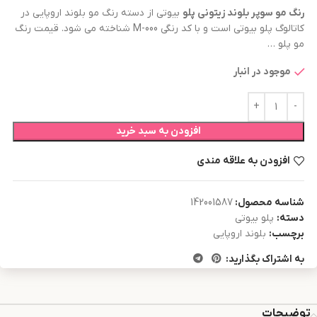
رنگ مو
سوپر بلوند زیتونی
پلو
بیوتی از دسته رنگ مو بلوند اروپایی در
کاتالوگ پلو بیوتی است و با کد رنگی M-000 شناخته می شود. قیمت رنگ
مو پلو …
موجود در انبار
افزودن به سبد خرید
افزودن به علاقه مندی
شناسه محصول:
142001587
دسته:
پلو بیوتی
برچسب:
بلوند اروپایی
به اشتراک بگذارید:
توضیحات