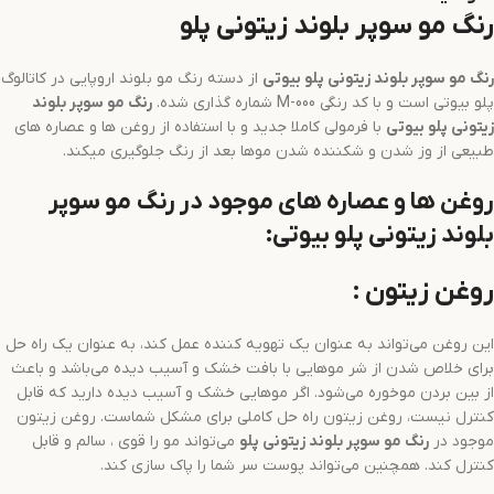
رنگ مو سوپر بلوند زیتونی پلو
رنگ مو
سوپر بلوند زیتونی
پلو بیوتی
از دسته رنگ مو بلوند اروپایی در کاتالوگ
پلو بیوتی است و با کد رنگی M-000 شماره گذاری شده.
رنگ مو
سوپر بلوند
زیتونی
پلو بیوتی
با فرمولی کاملا جدید و با استفاده از روغن ها و عصاره های
طبیعی از وز شدن و شکننده شدن موها بعد از رنگ جلوگیری میکند.
روغن ها و عصاره های موجود در رنگ مو سوپر
بلوند زیتونی پلو بیوتی:
روغن زیتون :
این روغن می‌تواند به عنوان یک تهویه کننده عمل کند، به عنوان یک راه حل
برای خلاص شدن از شر موهایی با بافت خشک و آسیب دیده می‌باشد و باعث
از بین بردن موخوره می‌شود. اگر موهایی خشک و آسیب دیده دارید که قابل
کنترل نیست، روغن زیتون راه حل کاملی برای مشکل شماست. روغن زیتون
موجود در
رنگ مو
سوپر بلوند زیتونی
پلو
می‌تواند مو را قوی ، سالم و قابل
کنترل کند. همچنین می‌تواند پوست سر شما را پاک سازی کند.