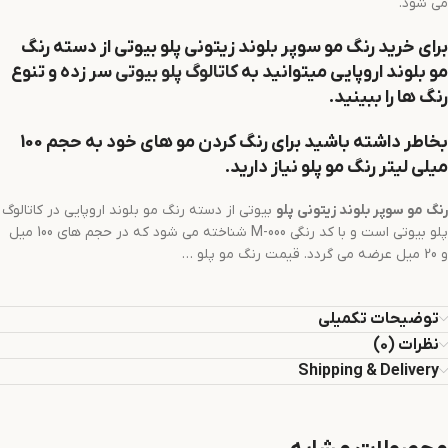
می شود.
برای خرید رنگ مو
سوپر بلوند زیتونی
پلو
بیوتی از دسته رنگ
مو بلوند اروپایی میتوانید به
کاتالوگ پلو بیوتی
سر زده و تنوع
رنگ ها را ببینید.
بخاطر داشته باشید برای رنگ کردن مو های خود به حجم 100
میلی لیتر رنگ مو پلو نیاز دارید.
رنگ مو
سوپر بلوند زیتونی
پلو
بیوتی از دسته رنگ مو بلوند اروپایی در کاتالوگ
پلو بیوتی است و با کد رنگی M-000 شناخته می شود که در حجم های 100 میل
و 20 میل عرضه می گردد. قیمت رنگ مو پلو …
توضیحات تکمیلی
نظرات (0)
Shipping & Delivery