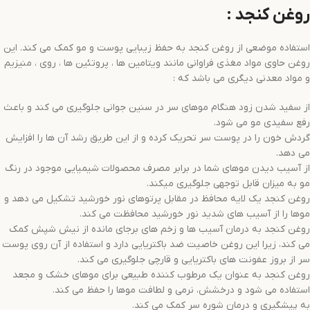
روغن کنجد :
استفاده موضعی از روغن کنجد به حفظ زیبایی پوست و مو کمک می کند. این
روغن حاوی مواد مغذی فراوانی مانند ویتامین ها ، پروتئین ها ، روی ، منیزیم
و مواد معدنی دیگری می باشد که :
از سفید شدن زود هنگام موهای سر در سنین جوانی جلوگیری می کند و باعث
رفع سفیدی مو می شود.
گردش خون را در پوست سر تحریک کرده و از این طریق رشد آن ها را افزایش
می دهد.
از آسیب دیدن موهای شما در برابر مصرف محصولات شیمیایی موجود در رنگ
مو به میزان قابل توجهی جلوگیری میکند.
روغن کنجد یک لایه محافظ در مقابل پرتوهای نور خورشید تشکیل می دهد و
موها را از آسیب های شدید نور خورشید محافظت می کند.
روغن کنجد به درمان آسیب ها و زخم های برجای مانده از نیش شپش کمک
می کند، زیرا این روغن خاصیت ضد باکتریایی دارد و استفاده از آن روی پوست
سر از بروز عفونت های باکتریایی و قارچی جلوگیری می کند.
روغن کنجد به عنوان یک مرطوب کننده طبیعی برای موهای خشک و مجعد
استفاده می شود و درخشش، نرمی و لطافت موها را حفظ می کند.
به پیشگیری و درمان شوره سر کمک می کند.