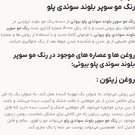
رنگ مو سوپر بلوند سوئدی پلو
رنگ مو
سوپر بلوند سوئدی
پلو بیوتی
از دسته رنگ مو بلوند اروپایی در
کاتالوگ پلو بیوتی است و با کد رنگی A-000 شماره گذاری شده.
رنگ مو
سوپر
بلوند سوئدی
پلو بیوتی
با فرمولی کاملا جدید و با استفاده از روغن ها و عصاره
های طبیعی از وز شدن و شکننده شدن موها بعد از رنگ جلوگیری میکند.
روغن ها و عصاره های موجود در رنگ مو سوپر
بلوند سوئدی پلو بیوتی:
روغن زیتون :
این روغن می‌تواند به عنوان یک تهویه کننده عمل کند، به عنوان یک راه حل
برای خلاص شدن از شر موهایی با بافت خشک و آسیب دیده می‌باشد و باعث
از بین بردن موخوره می‌شود. اگر موهایی خشک و آسیب دیده دارید که قابل
کنترل نیست، روغن زیتون راه حل کاملی برای مشکل شماست. روغن زیتون
موجود در
رنگ مو
سوپر بلوند سوئدی
پلو
می‌تواند مو را قوی ، سالم و قابل
کنترل کند. همچنین می‌تواند پوست سر شما را پاک سازی کند.