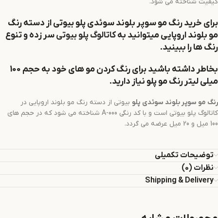
کیفیت شناخته می شود.
برای خرید رنگ مو
سوپر بلوند سوئدی
پلو
بیوتی از دسته رنگ
مو بلوند اروپایی میتوانید به
کاتالوگ پلو بیوتی
سر زده و تنوع
رنگ ها را ببینید.
بخاطر داشته باشید برای رنگ کردن مو های خود به حجم 100
میلی لیتر رنگ مو پلو نیاز دارید.
رنگ مو
سوپر بلوند سوئدی
پلو
بیوتی از دسته رنگ مو بلوند اروپایی در
کاتالوگ پلو بیوتی است و با کد رنگی A-000 شناخته می شود که در حجم های
100 میل و 20 میل عرضه می گردد.
توضیحات تکمیلی
نظرات (0)
Shipping & Delivery