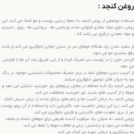
روغن کنجد :
استفاده موضعی از روغن کنجد به حفظ زیبایی پوست و مو کمک می کند. این
روغن حاوی مواد مغذی فراوانی مانند ویتامین ها ، پروتئین ها ، روی ، منیزیم
و مواد معدنی دیگری می باشد که :
از سفید شدن زود هنگام موهای سر در سنین جوانی جلوگیری می کند و باعث
رفع سفیدی مو می شود.
گردش خون را در پوست سر تحریک کرده و از این طریق رشد آن ها را افزایش
می دهد.
از آسیب دیدن موهای شما در برابر مصرف محصولات شیمیایی موجود در رنگ
مو به میزان قابل توجهی جلوگیری میکند.
روغن کنجد یک لایه محافظ در مقابل پرتوهای نور خورشید تشکیل می دهد و
موها را از آسیب های شدید نور خورشید محافظت می کند.
روغن کنجد به درمان آسیب ها و زخم های برجای مانده از نیش شپش کمک
می کند، زیرا این روغن خاصیت ضد باکتریایی دارد و استفاده از آن روی پوست
سر از بروز عفونت های باکتریایی و قارچی جلوگیری می کند.
روغن کنجد به عنوان یک مرطوب کننده طبیعی برای موهای خشک و مجعد
استفاده می شود و درخشش، نرمی و لطافت موها را حفظ می کند.
به پیشگیری و درمان شوره سر کمک می کند.