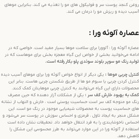
روغن کنجد پوست سر و فولیکول های مو را تغذیه می کند، بنابراین موهای
آسیب دیده و ریزش مو را درمان می کند.
عصاره آلوئه ورا :
عصاره آلوئه ورا : آلوورا برای سلامت موها بسیار مفید است. خواصی که در
ادامه می‌خوانید بخشی از خواص این گیاه معجزه بخش برای موهاست که در
تولید
رنگ مو
سوپر بلوند سوئدی
پلو
بکار رفته است.
کنترل چربی موها
:
یکی دیگر از انواع خواص آلوئه ورا برای موهای آسیب دیده
کنترل کردن چربی یا سبوم مو ها از طریق شکستن چربی هاست. بنابر این
محصولات دارای این گیاه می‌توانند به کنترل چربی موهایتان کمک کنند.
کمک به بهبود خارش کف سر
:
یکی از مشکلات آزار دهنده که حین مصرف
رنگ مو متوجه کف سر است حساسیت پوستی است ، خارش و التهاب از نشانه
های حساسیت پوست به محصولات شیمیایی موجود در رنگ مو است. این
مشکل منجر به ایجاد تاول ، قرمزی و احساس سوزش در پوست سر می‌شود و
احساس ناخوشایندی را به فرد انتقال خواهد داد. تحقیقات نشان داده است
استفاده از آلوئه ورا در این موارد می‌تواند به طرز محسوسی این مشکل را
کاهش دهد.