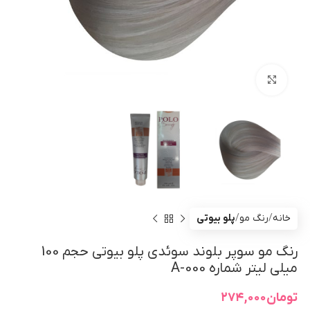
بزرگنمایی تصویر
خانه
رنگ مو
پلو بیوتی
رنگ مو سوپر بلوند سوئدی پلو بیوتی حجم 100
میلی لیتر شماره A-000
تومان
۲۷۴,۰۰۰