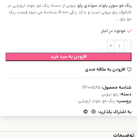
رنگ مو
سوپر بلوند سوئدی
پلو
بیوتی از دسته رنگ مو بلوند اروپایی در
کاتالوگ پلو بیوتی است و با کد رنگی A-000 شناخته می شود.قیمت رنگ
مو پلو …
موجود در انبار
افزودن به سبد خرید
افزودن به علاقه مندی
شناسه محصول:
142001585
دسته:
پلو بیوتی
برچسب:
رنگ مو بلوند اروپایی
به اشتراک بگذارید:
توضیحات