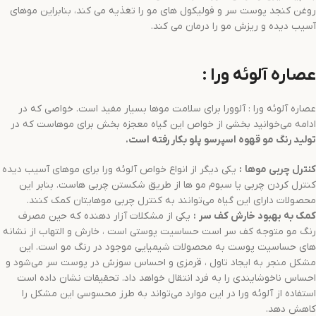
روغن کنجد پوست سر و فولیکول های مو را تغذیه می کند، بنابراین موهای
آسیب دیده و ریزش مو را درمان می کند.
عصاره آلوئه ورا :
عصاره آلوئه ورا : آلوورا برای سلامت موها بسیار مفید است. خواصی که در
ادامه می‌خوانید بخشی از خواص این گیاه معجزه بخش برای موهاست که در
تولید
رنگ مو
قهوه اسپرسو
پلو
بکار رفته است.
کنترل چربی موها
:
یکی دیگر از انواع خواص آلوئه ورا برای موهای آسیب دیده
کنترل کردن چربی یا سبوم مو ها از طریق شکستن چربی هاست. بنابر این
محصولات دارای این گیاه می‌توانند به کنترل چربی موهایتان کمک کنند.
کمک به بهبود خارش کف سر
:
یکی از مشکلات آزار دهنده که حین مصرف
رنگ مو متوجه کف سر است حساسیت پوستی است ، خارش و التهاب از نشانه
های حساسیت پوست به محصولات شیمیایی موجود در رنگ مو است. این
مشکل منجر به ایجاد تاول ، قرمزی و احساس سوزش در پوست سر می‌شود و
احساس ناخوشایندی را به فرد انتقال خواهد داد. تحقیقات نشان داده است
استفاده از آلوئه ورا در این موارد می‌تواند به طرز محسوسی این مشکل را
کاهش دهد.