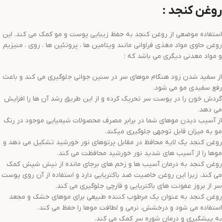
روغن کنجد :
استفاده موضعی از روغن کنجد به حفظ زیبایی پوست و مو کمک می کند. این
روغن حاوی مواد مغذی فراوانی مانند ویتامین ها ، پروتئین ها ، روی ، منیزیم
و مواد معدنی دیگری می باشد که :
از سفید شدن زود هنگام موهای سر در سنین جوانی جلوگیری می کند و باعث
رفع سفیدی مو می شود.
گردش خون را در پوست سر تحریک کرده و از این طریق رشد آن ها را افزایش
می دهد.
از آسیب دیدن موهای شما در برابر مصرف محصولات شیمیایی موجود در رنگ
مو به میزان قابل توجهی جلوگیری میکند.
روغن کنجد یک لایه محافظ در مقابل پرتوهای نور خورشید تشکیل می دهد و
موها را از آسیب های شدید نور خورشید محافظت می کند.
روغن کنجد به درمان آسیب ها و زخم های برجای مانده از نیش شپش کمک
می کند، زیرا این روغن خاصیت ضد باکتریایی دارد و استفاده از آن روی پوست
سر از بروز عفونت های باکتریایی و قارچی جلوگیری می کند.
روغن کنجد به عنوان یک مرطوب کننده طبیعی برای موهای خشک و مجعد
استفاده می شود و درخشش، نرمی و لطافت موها را حفظ می کند.
به پیشگیری و درمان شوره سر کمک می کند.