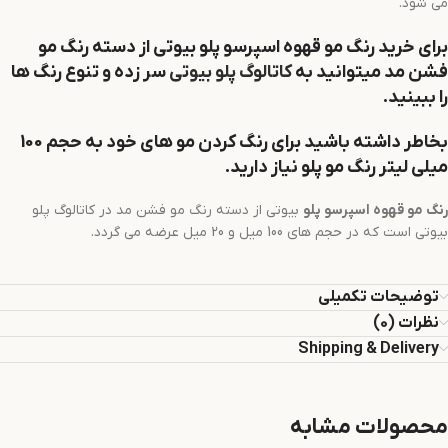
می شود.
برای خرید رنگ مو
قهوه اسپرسو
پلو
بیوتی از دسته رنگ مو
فشن مد میتوانید به
کاتالوگ پلو بیوتی
سر زده و تنوع رنگ ها
را ببینید.
بخاطر داشته باشید برای رنگ کردن مو های خود به حجم 100
میلی لیتر رنگ مو پلو نیاز دارید.
رنگ مو
قهوه اسپرسو
پلو
بیوتی از دسته رنگ مو فشن مد در کاتالوگ پلو
بیوتی است که در حجم های 100 میل و 20 میل عرضه می گردد.
توضیحات تکمیلی
نظرات (0)
Shipping & Delivery
محصولات مشابه