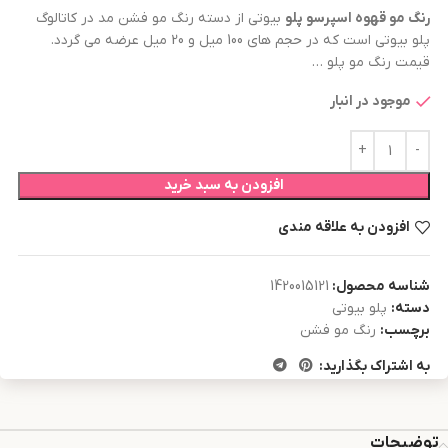
رنگ مو
قهوه اسپرسو
پلو
بیوتی از دسته رنگ مو فشن مد در کاتالوگ
پلو بیوتی است که در حجم های 100 میل و 20 میل عرضه می گردد.
قیمت رنگ مو پلو …
موجود در انبار
افزودن به سبد خرید
افزودن به علاقه مندی
شناسه محصول:
1420015121
دسته:
پلو بیوتی
برچسب:
رنگ مو فشن
به اشتراک بگذارید:
توضیحات