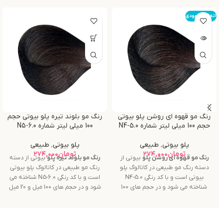
اتمام موجودی
رنگ مو قهوه ای روشن پلو بیوتی
رنگ مو بلوند تیره پلو بیوتی حجم
حجم 100 میلی لیتر شماره N4-5.0
100 میلی لیتر شماره N5-6.0
پلو بیوتی
,
طبیعی
پلو بیوتی
,
طبیعی
تومان
۲۷۴,۰۰۰
تومان
۲۷۴,۰۰۰
رنگ مو
قهوه ای روشن
پلو
بیوتی از
رنگ مو
بلوند تیره
پلو
بیوتی از دسته
دسته رنگ مو طبیعی در کاتالوگ پلو
رنگ مو طبیعی در کاتالوگ پلو بیوتی
بیوتی است و با کد رنگی N4-5.0
است و با کد رنگی N5-6.0 شناخته می
شناخته می شود و در حجم های 100
شود و در حجم های 100 میل و 20 میل
میل و 20 میل عرضه می گردد.
عرضه می گردد.