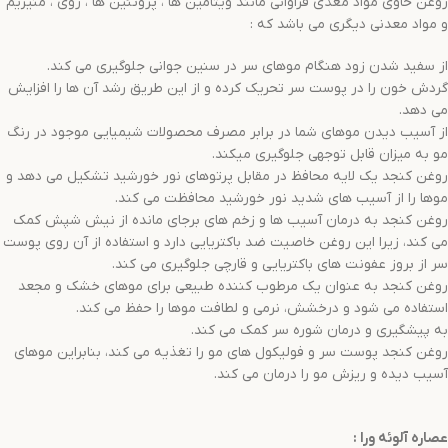
روغن حاوی مواد مغذی فراوانی مانند ویتامین ها ، پروتئین ها ، روی ، منیزیم
و مواد معدنی دیگری می باشد که :
از سفید شدن زود هنگام موهای سر در سنین جوانی جلوگیری می کند.
گردش خون را در پوست سر تحریک کرده و از این طریق رشد آن ها را افزایش
می دهد.
از آسیب دیدن موهای شما در برابر مصرف محصولات شیمیایی موجود در رنگ
مو به میزان قابل توجهی جلوگیری میکند.
روغن کنجد یک لایه محافظ در مقابل پرتوهای نور خورشید تشکیل می دهد و
موها را از آسیب های شدید نور خورشید محافظت می کند.
روغن کنجد به درمان آسیب ها و زخم های برجای مانده از نیش شپش کمک
می کند، زیرا این روغن خاصیت ضد باکتریایی دارد و استفاده از آن روی پوست
سر از بروز عفونت های باکتریایی و قارچی جلوگیری می کند.
روغن کنجد به عنوان یک مرطوب کننده طبیعی برای موهای خشک و مجعد
استفاده می شود و درخشش، نرمی و لطافت موها را حفظ می کند.
به پیشگیری و درمان شوره سر کمک می کند.
روغن کنجد پوست سر و فولیکول های مو را تغذیه می کند، بنابراین موهای
آسیب دیده و ریزش مو را درمان می کند.
عصاره آلوئه ورا
: