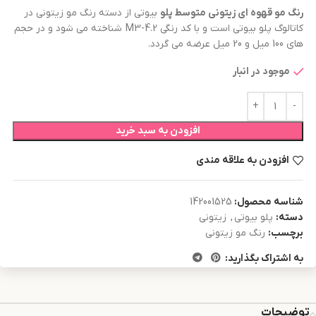
رنگ مو
قهوه ای زیتونی متوسط
پلو
بیوتی از دسته رنگ مو زیتونی در
کاتالوگ پلو بیوتی است و با کد رنگی M3-4.2 شناخته می شود و در حجم
های 100 میل و 20 میل عرضه می گردد.
موجود در انبار
افزودن به سبد خرید
افزودن به علاقه مندی
شناسه محصول:
142001525
دسته:
پلو بیوتی
,
زیتونی
برچسب:
رنگ مو زیتونی
به اشتراک بگذارید:
توضیحات