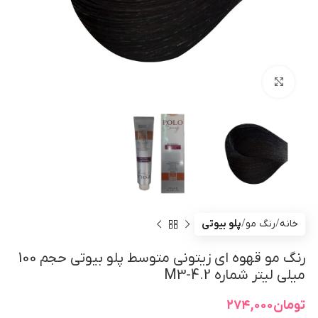
بزرگنمایی تصویر
خانه
رنگ مو
پلو بیوتی
رنگ مو قهوه ای زیتونی متوسط پلو بیوتی حجم 100
میلی لیتر شماره M3-4.2
تومان
۲۷۴,۰۰۰