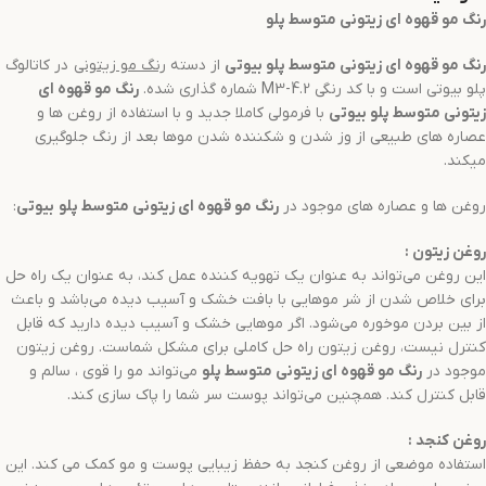
رنگ مو
قهوه ای زیتونی متوسط
پلو
رنگ مو
قهوه ای زیتونی متوسط
پلو بیوتی
از دسته
رنگ مو
زیتونی
در کاتالوگ
پلو بیوتی است و با کد رنگی M3-4.2 شماره گذاری شده.
رنگ مو
قهوه ای
زیتونی متوسط
پلو بیوتی
با فرمولی کاملا جدید و با استفاده از روغن ها و
عصاره های طبیعی از وز شدن و شکننده شدن موها بعد از رنگ جلوگیری
میکند.
روغن ها و عصاره های موجود در
رنگ مو
قهوه ای زیتونی متوسط
پلو
بیوتی
:
روغن زیتون
:
این روغن می‌تواند به عنوان یک تهویه کننده عمل کند، به عنوان یک راه حل
برای خلاص شدن از شر موهایی با بافت خشک و آسیب دیده می‌باشد و باعث
از بین بردن موخوره می‌شود. اگر موهایی خشک و آسیب دیده دارید که قابل
کنترل نیست، روغن زیتون راه حل کاملی برای مشکل شماست. روغن زیتون
موجود در
رنگ مو
قهوه ای زیتونی متوسط
پلو
می‌تواند مو را قوی ، سالم و
قابل کنترل کند. همچنین می‌تواند پوست سر شما را پاک سازی کند.
روغن کنجد
:
استفاده موضعی از روغن کنجد به حفظ زیبایی پوست و مو کمک می کند. این