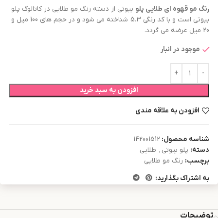
رنگ مو
قهوه ای طلایی
پلو
بیوتی از دسته رنگ مو طلایی در کاتالوگ پلو
بیوتی است و با کد رنگی 5.3 شناخته می شود و در حجم های 100 میل و
20 میل عرضه می گردد.
موجود در انبار
افزودن به سبد خرید
افزودن به علاقه مندی
شناسه محصول:
142001512
دسته:
پلو بیوتی
,
طلایی
برچسب:
رنگ مو طلایی
به اشتراک بگذارید:
توضیحات