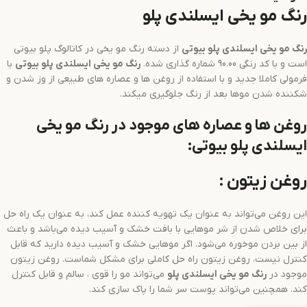
رنگ مو یخی ایسلندی پلو
رنگ مو
یخی ایسلندی
پلو بیوتی
از دسته رنگ مو یخی در کاتالوگ پلو بیوتی
است و با کد رنگی 90.00 شماره گذاری شده.
رنگ مو
یخی ایسلندی
پلو بیوتی
با
فرمولی کاملا جدید و با استفاده از روغن ها و عصاره های طبیعی از وز شدن و
شکننده شدن موها بعد از رنگ جلوگیری میکند.
روغن ها و عصاره های موجود در رنگ مو یخی
ایسلندی پلو بیوتی:
روغن زیتون :
این روغن می‌تواند به عنوان یک تهویه کننده عمل کند، به عنوان یک راه حل
برای خلاص شدن از شر موهایی با بافت خشک و آسیب دیده می‌باشد و باعث
از بین بردن موخوره می‌شود. اگر موهایی خشک و آسیب دیده دارید که قابل
کنترل نیست، روغن زیتون راه حل کاملی برای مشکل شماست. روغن زیتون
موجود در
رنگ مو
یخی ایسلندی
پلو
می‌تواند مو را قوی ، سالم و قابل کنترل
کند. همچنین می‌تواند پوست سر شما را پاک سازی کند.