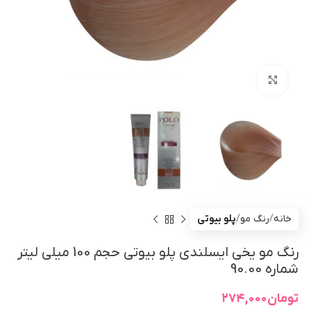
بزرگنمایی تصویر
خانه
رنگ مو
پلو بیوتی
رنگ مو یخی ایسلندی پلو بیوتی حجم 100 میلی لیتر
شماره 90.00
تومان
۲۷۴,۰۰۰