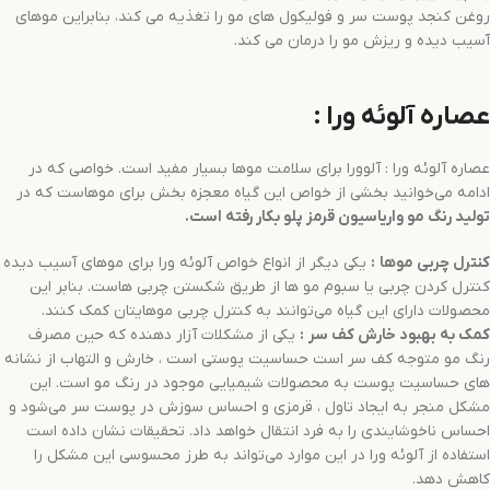
روغن کنجد پوست سر و فولیکول های مو را تغذیه می کند، بنابراین موهای
آسیب دیده و ریزش مو را درمان می کند.
عصاره آلوئه ورا :
عصاره آلوئه ورا : آلوورا برای سلامت موها بسیار مفید است. خواصی که در
ادامه می‌خوانید بخشی از خواص این گیاه معجزه بخش برای موهاست که در
تولید
رنگ مو
واریاسیون قرمز
پلو
بکار رفته است.
کنترل چربی موها
:
یکی دیگر از انواع خواص آلوئه ورا برای موهای آسیب دیده
کنترل کردن چربی یا سبوم مو ها از طریق شکستن چربی هاست. بنابر این
محصولات دارای این گیاه می‌توانند به کنترل چربی موهایتان کمک کنند.
کمک به بهبود خارش کف سر
:
یکی از مشکلات آزار دهنده که حین مصرف
رنگ مو متوجه کف سر است حساسیت پوستی است ، خارش و التهاب از نشانه
های حساسیت پوست به محصولات شیمیایی موجود در رنگ مو است. این
مشکل منجر به ایجاد تاول ، قرمزی و احساس سوزش در پوست سر می‌شود و
احساس ناخوشایندی را به فرد انتقال خواهد داد. تحقیقات نشان داده است
استفاده از آلوئه ورا در این موارد می‌تواند به طرز محسوسی این مشکل را
کاهش دهد.