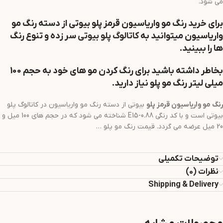
می شود.
برای خرید رنگ مو
واریاسیون قرمز
پلو
بیوتی از دسته رنگ مو
واریاسیون میتوانید به
کاتالوگ پلو بیوتی
سر زده و تنوع رنگ
ها را ببینید.
بخاطر داشته باشید برای رنگ کردن مو های خود به حجم 100
میلی لیتر رنگ مو پلو نیاز دارید.
رنگ مو
واریاسیون قرمز
پلو
بیوتی از دسته رنگ مو واریاسیون در کاتالوگ پلو
بیوتی است و با کد رنگی E15-0.88 شناخته می شود که در حجم های 100 میل و
20 میل عرضه می گردد. قیمت رنگ مو پلو …
توضیحات تکمیلی
نظرات (0)
Shipping & Delivery