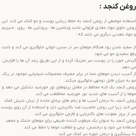
روغن کنجد :
استفاده موضعی از روغن کنجد به حفظ زیبایی پوست و مو کمک می کند. این
روغن حاوی مواد مغذی فراوانی مانند ویتامین ها ، پروتئین ها ، روی ، منیزیم
و مواد معدنی دیگری می باشد که :
از سفید شدن زود هنگام موهای سر در سنین جوانی جلوگیری می کند و باعث
رفع سفیدی مو می شود.
گردش خون را در پوست سر تحریک کرده و از این طریق رشد آن ها را افزایش
می دهد.
از آسیب دیدن موهای شما در برابر مصرف محصولات شیمیایی موجود در رنگ
مو به میزان قابل توجهی جلوگیری میکند.
روغن کنجد یک لایه محافظ در مقابل پرتوهای نور خورشید تشکیل می دهد و
موها را از آسیب های شدید نور خورشید محافظت می کند.
روغن کنجد به درمان آسیب ها و زخم های برجای مانده از نیش شپش کمک
می کند، زیرا این روغن خاصیت ضد باکتریایی دارد و استفاده از آن روی پوست
سر از بروز عفونت های باکتریایی و قارچی جلوگیری می کند.
روغن کنجد به عنوان یک مرطوب کننده طبیعی برای موهای خشک و مجعد
استفاده می شود و درخشش، نرمی و لطافت موها را حفظ می کند.
به پیشگیری و درمان شوره سر کمک می کند.